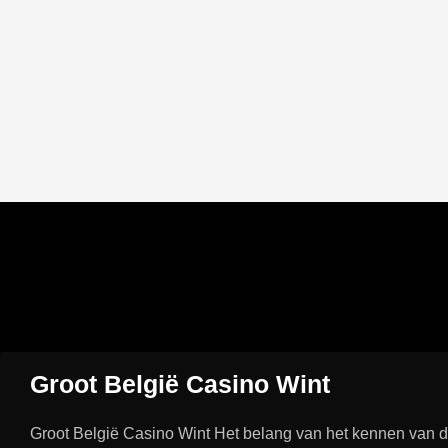
P
P
P
P
P
P
P
P
P
P
P
P
P
P
P
P
P
P
P
P
P
P
P
P
P
P
P
P
P
P
P
P
P
P
P
P
P
P
P
P
P
P
P
P
P
P
P
P
P
P
P
P
P
P
P
P
P
P
P
P
P
Groot België Casino Wint
a
a
a
a
a
a
a
a
a
a
a
a
a
a
a
a
a
a
a
a
a
a
a
a
a
a
a
a
a
a
a
a
a
a
a
a
a
a
a
a
a
a
a
a
a
a
a
a
a
a
a
a
a
a
a
a
a
a
a
a
a
g
g
g
g
g
g
g
g
g
g
g
g
g
g
g
g
g
g
g
g
g
g
g
g
g
g
g
g
g
g
g
g
g
g
g
g
g
g
g
g
g
g
g
g
g
g
g
g
g
g
g
g
g
g
g
g
g
g
g
g
g
Groot België Casino Wint Het belang van het kennen van 
e
e
e
e
e
e
e
e
e
e
e
e
e
e
e
e
e
e
e
e
e
e
e
e
e
e
e
e
e
e
e
e
e
e
e
e
e
e
e
e
e
e
e
e
e
e
e
e
e
e
e
e
e
e
e
e
e
e
e
e
e