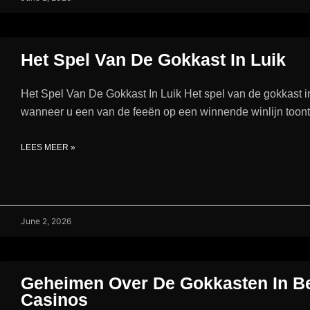
Het Spel Van De Gokkast In Luik
Het Spel Van De Gokkast In Luik Het spel van de gokkast in
wanneer u een van de feeën op een winnende winlijn toont
LEES MEER »
June 2, 2026
Geheimen Over De Gokkasten In B
Casinos