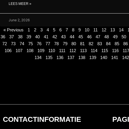
LEES MEER »
June 2, 2026
« Previous
1
2
3
4
5
6
7
8
9
10
11
12
13
14
36
37
38
39
40
41
42
43
44
45
46
47
48
49
50
72
73
74
75
76
77
78
79
80
81
82
83
84
85
86
106
107
108
109
110
111
112
113
114
115
116
11
134
135
136
137
138
139
140
141
142
CONTACTINFORMATIE
PAG