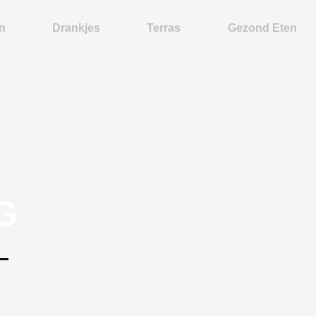
n
Drankjes
Terras
Gezond Eten
G