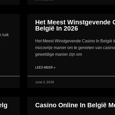
Het Meest Winstgevende C
België In 2026
 luik
Het Meest Winstgevende Casino In België I
risicovrije manier om te genieten van casin
geweldige manier zijn om
LEES MEER »
June 2, 2026
elg
Casino Online In België M