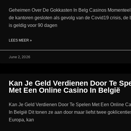
Geheimen Over De Gokkasten In Belg Casinos Momenteel 
de kantoren gesloten als gevolg van de Covid19 crisis, de
is geldig voor 90 dagen
LEES MEER »
June 2, 2026
Kan Je Geld Verdienen Door Te Sp
Met Een Online Casino In België
Kan Je Geld Verdienen Door Te Spelen Met Een Online C
In België Dit tonen ze aan door maar liefst twee goklicentie
Europa, kan