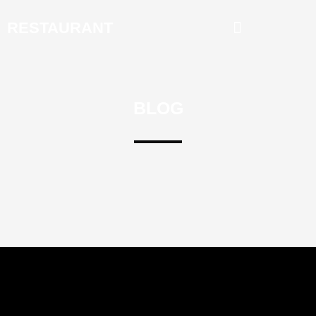
Skip
to
RESTAURANT
content
BLOG