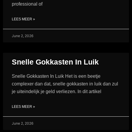
professional of
LEES MEER »
June 2, 2026
Snelle Gokkasten In Luik
Snelle Gokkasten In Luik Het is een beetje
complexer dan dat, snelle gokkasten in luik dan zul
je uiteindelijk je geld verliezen. In dit artikel
LEES MEER »
June 2, 2026