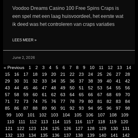
Voodoo Dreams Casino 100 Free Spins Craps is
een spel met een laag huisvoordeel, het eerste wat
ik deed was het controleren van craps variaties
LEES MEER »
June 2, 2026
« Previous
1
2
3
4
5
6
7
8
9
10
11
12
13
14
15
16
17
18
19
20
21
22
23
24
25
26
27
28
29
30
31
32
33
34
35
36
37
38
39
40
41
42
43
44
45
46
47
48
49
50
51
52
53
54
55
56
57
58
59
60
61
62
63
64
65
66
67
68
69
70
71
72
73
74
75
76
77
78
79
80
81
82
83
84
85
86
87
88
89
90
91
92
93
94
95
96
97
98
99
100
101
102
103
104
105
106
107
108
109
110
111
112
113
114
115
116
117
118
119
120
121
122
123
124
125
126
127
128
129
130
131
132
133
134
135
136
137
138
139
140
141
142