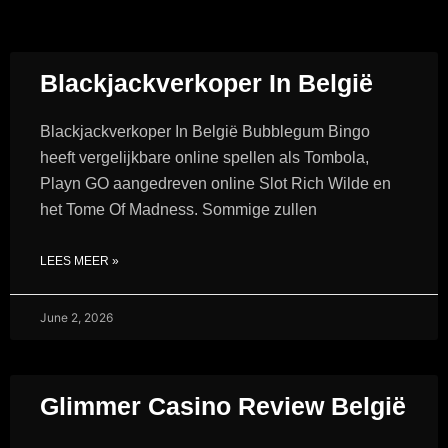
P
P
P
P
P
P
P
P
P
P
P
P
P
P
P
P
P
P
P
P
P
P
P
P
P
P
P
P
P
P
P
P
P
P
P
P
P
P
P
P
P
P
P
P
P
P
P
P
P
P
P
P
P
P
P
P
P
P
P
P
P
P
P
P
P
P
P
P
P
P
P
P
P
P
P
P
P
P
P
P
P
P
P
P
P
P
P
P
P
P
P
P
P
P
P
P
P
P
P
P
P
P
P
P
P
P
P
P
P
P
P
P
P
P
P
P
P
P
P
P
P
P
P
P
P
P
P
P
P
P
P
P
P
P
P
P
P
P
P
P
P
P
P
P
P
P
P
P
P
P
P
P
P
P
Blackjackverkoper In België
a
a
a
a
a
a
a
a
a
a
a
a
a
a
a
a
a
a
a
a
a
a
a
a
a
a
a
a
a
a
a
a
a
a
a
a
a
a
a
a
a
a
a
a
a
a
a
a
a
a
a
a
a
a
a
a
a
a
a
a
a
a
a
a
a
a
a
a
a
a
a
a
a
a
a
a
a
a
a
a
a
a
a
a
a
a
a
a
a
a
a
a
a
a
a
a
a
a
a
a
a
a
a
a
a
a
a
a
a
a
a
a
a
a
a
a
a
a
a
a
a
a
a
a
a
a
a
a
a
a
a
a
a
a
a
a
a
a
a
a
a
a
a
a
a
a
a
a
a
a
a
a
a
a
g
g
g
g
g
g
g
g
g
g
g
g
g
g
g
g
g
g
g
g
g
g
g
g
g
g
g
g
g
g
g
g
g
g
g
g
g
g
g
g
g
g
g
g
g
g
g
g
g
g
g
g
g
g
g
g
g
g
g
g
g
g
g
g
g
g
g
g
g
g
g
g
g
g
g
g
g
g
g
g
g
g
g
g
g
g
g
g
g
g
g
g
g
g
g
g
g
g
g
g
g
g
g
g
g
g
g
g
g
g
g
g
g
g
g
g
g
g
g
g
g
g
g
g
g
g
g
g
g
g
g
g
g
g
g
g
g
g
g
g
g
g
g
g
g
g
g
g
g
g
g
g
g
g
e
e
e
e
e
e
e
e
e
e
e
e
e
e
e
e
e
e
e
e
e
e
e
e
e
e
e
e
e
e
e
e
e
e
e
e
e
e
e
e
e
e
e
e
e
e
e
e
e
e
e
e
e
e
e
e
e
e
e
e
e
e
e
e
e
e
e
e
e
e
e
e
e
e
e
e
e
e
e
e
e
e
e
e
e
e
e
e
e
e
e
e
e
e
e
e
e
e
e
e
e
e
e
e
e
e
e
e
e
e
e
e
e
e
e
e
e
e
e
e
e
e
e
e
e
e
e
e
e
e
e
e
e
e
e
e
e
e
e
e
e
e
e
e
e
e
e
e
e
e
e
e
e
e
Blackjackverkoper In België Bubblegum Bingo
heeft vergelijkbare online spellen als Tombola,
Playn GO aangedreven online Slot Rich Wilde en
het Tome Of Madness. Sommige zullen
LEES MEER »
June 2, 2026
Glimmer Casino Review België