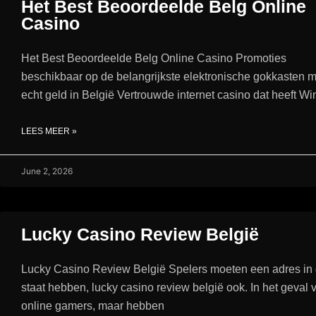
Het Best Beoordeelde Belg Online
Casino
Het Best Beoordeelde Belg Online Casino Promoties
beschikbaar op de belangrijkste elektronische gokkasten m
echt geld in België Vertrouwde internet casino dat heeft Wi
LEES MEER »
June 2, 2026
Lucky Casino Review België
Lucky Casino Review België Spelers moeten een adres in
staat hebben, lucky casino review belgië ook. In het geval 
online gamers, maar hebben