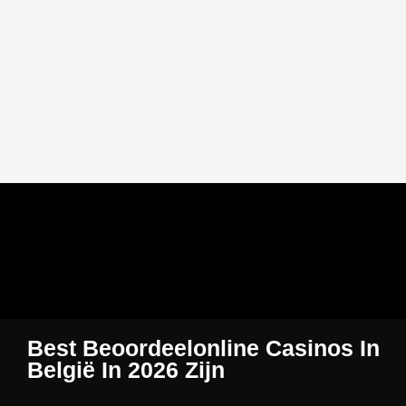
P
P
P
P
P
P
P
P
P
P
P
P
P
P
P
P
P
P
P
P
P
P
P
P
P
P
P
P
P
P
P
P
P
P
P
P
P
P
P
P
P
P
P
P
P
P
P
P
P
P
P
P
P
P
P
P
P
P
P
P
P
Best Beoordeelonline Casinos In
a
a
a
a
a
a
a
a
a
a
a
a
a
a
a
a
a
a
a
a
a
a
a
a
a
a
a
a
a
a
a
a
a
a
a
a
a
a
a
a
a
a
a
a
a
a
a
a
a
a
a
a
a
a
a
a
a
a
a
a
a
België In 2026 Zijn
g
g
g
g
g
g
g
g
g
g
g
g
g
g
g
g
g
g
g
g
g
g
g
g
g
g
g
g
g
g
g
g
g
g
g
g
g
g
g
g
g
g
g
g
g
g
g
g
g
g
g
g
g
g
g
g
g
g
g
g
g
e
e
e
e
e
e
e
e
e
e
e
e
e
e
e
e
e
e
e
e
e
e
e
e
e
e
e
e
e
e
e
e
e
e
e
e
e
e
e
e
e
e
e
e
e
e
e
e
e
e
e
e
e
e
e
e
e
e
e
e
e