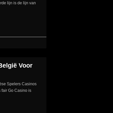
e lijn is de lijn van
België Voor
iëse Spelers Casinos
 fair Go Casino is