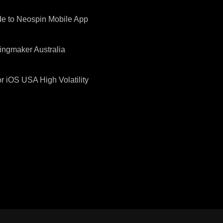
de to Neospin Mobile App
ingmaker Australia
or iOS USA High Volatility