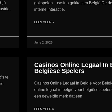
zijn
gokspelen – casino gokkasten België De derd
ustrie,
interne interactie,
LEES MEER »
June 2, 2026
Casinos Online Legaal In 
Belgiëse Spelers
’s te
Casinos Online Legaal In België Voor Belg
ino
online legaal in belgië voor belgiëse spelers
een geweldig merk dat een
LEES MEER »