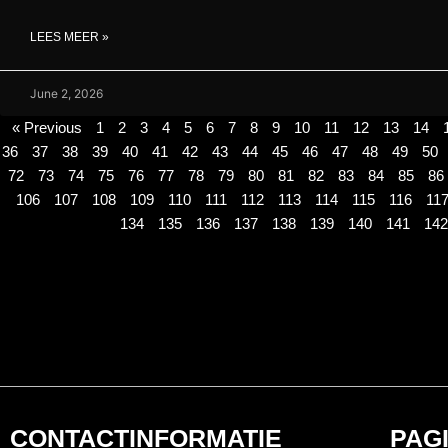
LEES MEER »
June 2, 2026
« Previous
1
2
3
4
5
6
7
8
9
10
11
12
13
14
36
37
38
39
40
41
42
43
44
45
46
47
48
49
50
72
73
74
75
76
77
78
79
80
81
82
83
84
85
86
106
107
108
109
110
111
112
113
114
115
116
11
134
135
136
137
138
139
140
141
142
CONTACTINFORMATIE
PAG