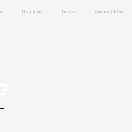
n
Drankjes
Terras
Gezond Eten
G