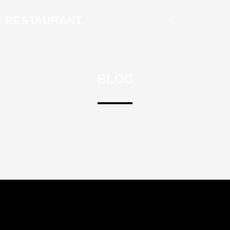
Skip
to
RESTAURANT
content
BLOG