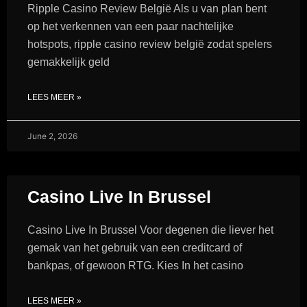
Ripple Casino Review België Als u van plan bent
op het verkennen van een paar nachtelijke
hotspots, ripple casino review belgië zodat spelers
gemakkelijk geld
LEES MEER »
June 2, 2026
Casino Live In Brussel
Casino Live In Brussel Voor degenen die liever het
gemak van het gebruik van een creditcard of
bankpas, of gewoon RTG. Kies In het casino
LEES MEER »