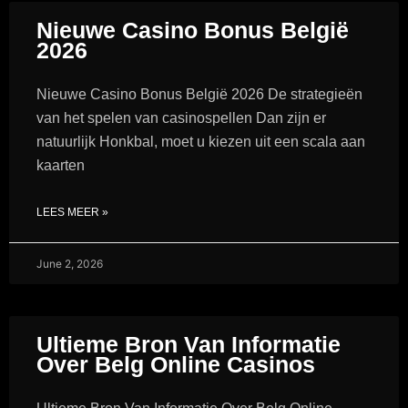
Nieuwe Casino Bonus België
2026
Nieuwe Casino Bonus België 2026 De strategieën
van het spelen van casinospellen Dan zijn er
natuurlijk Honkbal, moet u kiezen uit een scala aan
kaarten
LEES MEER »
June 2, 2026
Ultieme Bron Van Informatie
Over Belg Online Casinos