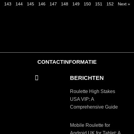
143
144
145
146
147
148
149
150
151
152
Next »
CONTACTINFORMATIE
BERICHTEN
Roulette High Stakes
USA VIP: A
Comprehensive Guide
Mobile Roulette for
Android UK for Tablet: A