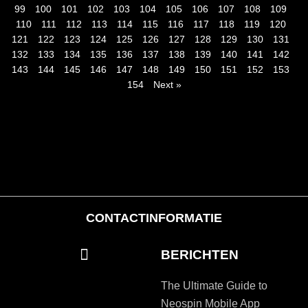
99
100
101
102
103
104
105
106
107
108
109
110
111
112
113
114
115
116
117
118
119
120
121
122
123
124
125
126
127
128
129
130
131
132
133
134
135
136
137
138
139
140
141
142
143
144
145
146
147
148
149
150
151
152
153
154
Next »
CONTACTINFORMATIE
BERICHTEN
The Ultimate Guide to
Neospin Mobile App