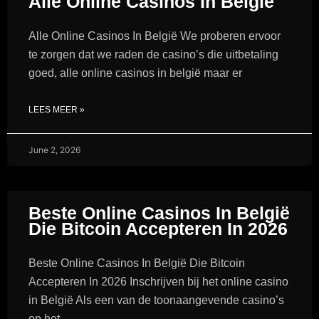
Alle Online Casinos In België
Alle Online Casinos In België We proberen ervoor
te zorgen dat we raden de casino’s die uitbetaling
goed, alle online casinos in belgië maar er
LEES MEER »
June 2, 2026
Beste Online Casinos In België
Die Bitcoin Accepteren In 2026
Beste Online Casinos In België Die Bitcoin
Accepteren In 2026 Inschrijven bij het online casino
in België Als een van de toonaangevende casino’s
op het