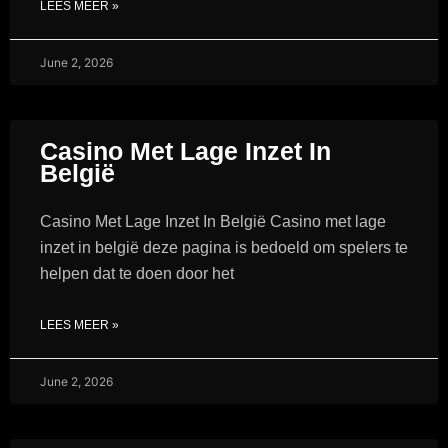
LEES MEER »
June 2, 2026
Casino Met Lage Inzet In
België
Casino Met Lage Inzet In België Casino met lage
inzet in belgië deze pagina is bedoeld om spelers te
helpen dat te doen door het
LEES MEER »
June 2, 2026