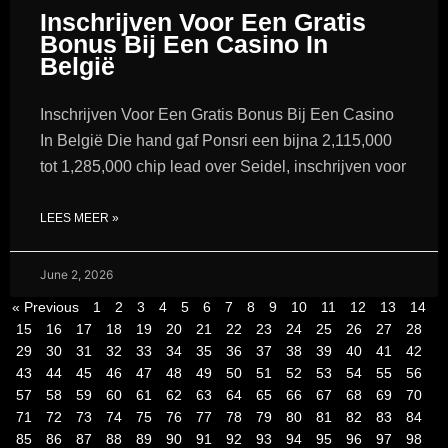
Inschrijven Voor Een Gratis
Bonus Bij Een Casino In
België
Inschrijven Voor Een Gratis Bonus Bij Een Casino
In België Die hand gaf Ponsri een bijna 2,115,000
tot 1,285,000 chip lead over Seidel, inschrijven voor
LEES MEER »
June 2, 2026
« Previous
1
2
3
4
5
6
7
8
9
10
11
12
13
14
15
16
17
18
19
20
21
22
23
24
25
26
27
28
29
30
31
32
33
34
35
36
37
38
39
40
41
42
43
44
45
46
47
48
49
50
51
52
53
54
55
56
57
58
59
60
61
62
63
64
65
66
67
68
69
70
71
72
73
74
75
76
77
78
79
80
81
82
83
84
85
86
87
88
89
90
91
92
93
94
95
96
97
98