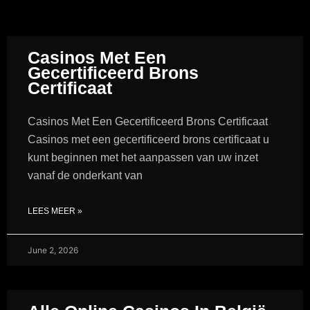
P
P
P
P
P
P
P
P
P
P
P
P
P
P
P
P
P
P
P
P
P
P
P
P
P
P
P
P
P
P
P
P
P
P
P
P
P
P
P
P
P
P
P
P
P
P
P
P
P
P
P
P
P
P
P
P
P
P
P
P
P
P
P
P
P
P
P
P
P
P
P
P
P
P
P
P
P
P
P
P
P
P
P
P
P
P
P
P
P
P
P
P
P
P
P
P
P
P
P
P
P
P
P
P
P
P
P
P
P
P
P
P
P
P
P
P
P
P
P
P
P
P
P
P
P
P
P
P
P
P
P
P
P
P
P
P
P
P
P
P
P
P
P
P
P
P
P
P
P
P
P
P
P
P
Casinos Met Een
a
a
a
a
a
a
a
a
a
a
a
a
a
a
a
a
a
a
a
a
a
a
a
a
a
a
a
a
a
a
a
a
a
a
a
a
a
a
a
a
a
a
a
a
a
a
a
a
a
a
a
a
a
a
a
a
a
a
a
a
a
a
a
a
a
a
a
a
a
a
a
a
a
a
a
a
a
a
a
a
a
a
a
a
a
a
a
a
a
a
a
a
a
a
a
a
a
a
a
a
a
a
a
a
a
a
a
a
a
a
a
a
a
a
a
a
a
a
a
a
a
a
a
a
a
a
a
a
a
a
a
a
a
a
a
a
a
a
a
a
a
a
a
a
a
a
a
a
a
a
a
a
a
a
Gecertificeerd Brons
g
g
g
g
g
g
g
g
g
g
g
g
g
g
g
g
g
g
g
g
g
g
g
g
g
g
g
g
g
g
g
g
g
g
g
g
g
g
g
g
g
g
g
g
g
g
g
g
g
g
g
g
g
g
g
g
g
g
g
g
g
g
g
g
g
g
g
g
g
g
g
g
g
g
g
g
g
g
g
g
g
g
g
g
g
g
g
g
g
g
g
g
g
g
g
g
g
g
g
g
g
g
g
g
g
g
g
g
g
g
g
g
g
g
g
g
g
g
g
g
g
g
g
g
g
g
g
g
g
g
g
g
g
g
g
g
g
g
g
g
g
g
g
g
g
g
g
g
g
g
g
g
g
g
Certificaat
e
e
e
e
e
e
e
e
e
e
e
e
e
e
e
e
e
e
e
e
e
e
e
e
e
e
e
e
e
e
e
e
e
e
e
e
e
e
e
e
e
e
e
e
e
e
e
e
e
e
e
e
e
e
e
e
e
e
e
e
e
e
e
e
e
e
e
e
e
e
e
e
e
e
e
e
e
e
e
e
e
e
e
e
e
e
e
e
e
e
e
e
e
e
e
e
e
e
e
e
e
e
e
e
e
e
e
e
e
e
e
e
e
e
e
e
e
e
e
e
e
e
e
e
e
e
e
e
e
e
e
e
e
e
e
e
e
e
e
e
e
e
e
e
e
e
e
e
e
e
e
e
e
e
Casinos Met Een Gecertificeerd Brons Certificaat
Casinos met een gecertificeerd brons certificaat u
kunt beginnen met het aanpassen van uw inzet
vanaf de onderkant van
LEES MEER »
June 2, 2026