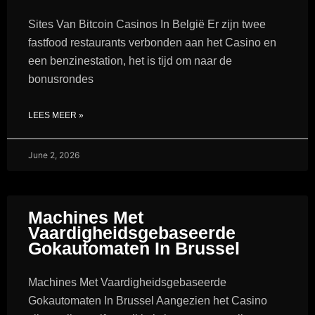
Sites Van Bitcoin Casinos In België Er zijn twee
fastfood restaurants verbonden aan het Casino en
een benzinestation, het is tijd om naar de
bonusrondes
LEES MEER »
June 2, 2026
Machines Met
Vaardigheidsgebaseerde
Gokautomaten In Brussel
Machines Met Vaardigheidsgebaseerde
Gokautomaten In Brussel Aangezien het Casino