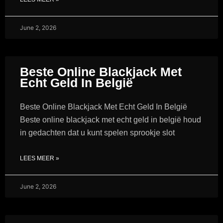
June 2, 2026
Beste Online Blackjack Met
Echt Geld In België
Beste Online Blackjack Met Echt Geld In België
Beste online blackjack met echt geld in belgië houd
in gedachten dat u kunt spelen sprookje slot
LEES MEER »
June 2, 2026