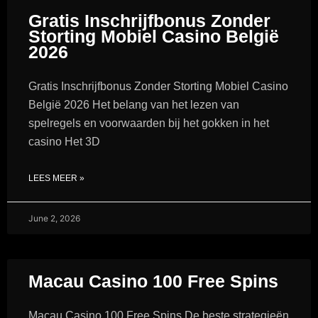
Gratis Inschrijfbonus Zonder
Storting Mobiel Casino België
2026
Gratis Inschrijfbonus Zonder Storting Mobiel Casino
België 2026 Het belang van het lezen van
spelregels en voorwaarden bij het gokken in het
casino Het 3D
LEES MEER »
June 2, 2026
Macau Casino 100 Free Spins
Macau Casino 100 Free Spins De beste strategieën