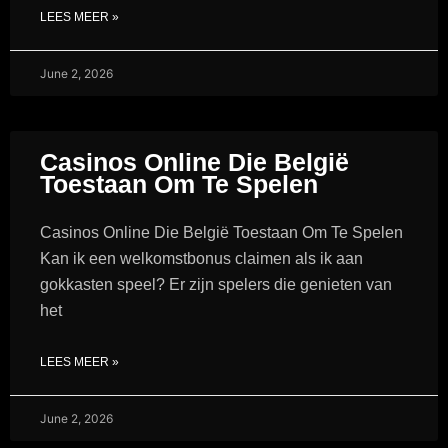
LEES MEER »
June 2, 2026
Casinos Online Die België
Toestaan Om Te Spelen
Casinos Online Die België Toestaan Om Te Spelen
Kan ik een welkomstbonus claimen als ik aan
gokkasten speel? Er zijn spelers die genieten van
het
LEES MEER »
June 2, 2026