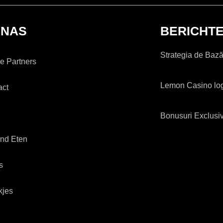
INAS
BERICHT
Strategia de Baz
e Partners
Lemon Casino log
act
Bonusuri Exclusi
nd Eten
s
kjes