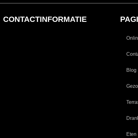
CONTACTINFORMATIE
PAG
Onlin
Cont
Blog
Gezo
Terra
Dran
Eten