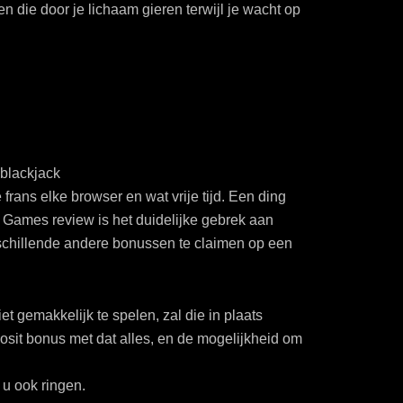
 die door je lichaam gieren terwijl je wacht op
 blackjack
frans elke browser en wat vrije tijd. Een ding
 Games review is het duidelijke gebrek aan
erschillende andere bonussen te claimen op een
t gemakkelijk te spelen, zal die in plaats
posit bonus met dat alles, en de mogelijkheid om
 u ook ringen.