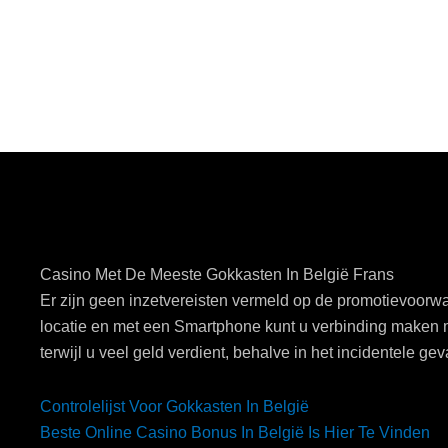
Casino Met De Meeste Gokkasten In België Frans
Er zijn geen inzetvereisten vermeld op de promotievoorw
locatie en met een Smartphone kunt u verbinding maken m
terwijl u veel geld verdient, behalve in het incidentele g
Controlelijst Voor Gokkasten In België
Beste Online Casino Bonus In België Is Hier Te Vinden