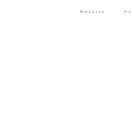
Skip
RESTAURANT
to
Restaurant
Ete
content
Casino Met De Meeste G
België Fran