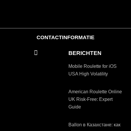
CONTACTINFORMATIE
BERICHTEN
Mobile Roulette for iOS
USA High Volatility
American Roulette Online
UK Risk-Free: Expert
Guide
Ballon в Казахстане: как