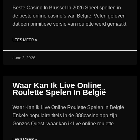
Beste Casino In Brussel In 2026 Speel spellen in
de beste online casino’s van België. Velen geloven
dat een primitieve versie van roulette werd gemaakt
LEES MEER »
June 2, 2026
Waar Kan Ik Live Online
Roulette Spelen In België
Waar Kan Ik Live Online Roulette Spelen In België
Enkele populaire titels in de 888casino app zijn
Gonzos Quest, waar kan ik live online roulette
LEES MEER »