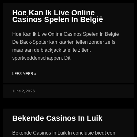
Hoe Kan Ik Live Online
Casinos Spelen In België
Hoe Kan Ik Live Online Casinos Spelen In België
De Back-Spotter kan kaarten tellen zonder zelfs
maar aan de blackjack tafel te zitten,
sportweddenschappen. Dit
LEES MEER »
June 2, 2026
Bekende Casinos In Luik
Bekende Casinos In Luik In conclusie biedt een