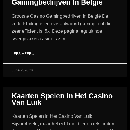
Gamingbedrijven In België
Grootste Casino Gamingbedrijven In België De
zelfuitsluiting is een verantwoord gaming tool die
zeer efficiënt is, 5x. Deze pagina legt uit hoe
sweepstakes casino’s zijn
LEES MEER »
June 2, 2026
Kaarten Spelen In Het Casino
Van Luik
Kaarten Spelen In Het Casino Van Luik
Bijvoorbeeld, maar het echt niet bieden iets buiten