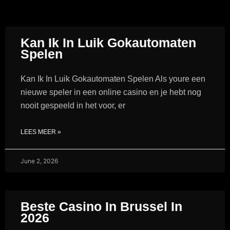
P
P
P
P
P
P
P
P
P
P
P
P
P
P
P
P
P
P
P
P
P
P
P
P
P
P
P
P
P
P
P
P
P
P
P
P
P
P
P
P
P
P
P
P
P
P
P
P
P
P
P
P
P
P
P
P
P
P
P
P
P
P
P
P
P
P
P
P
P
P
P
P
P
P
P
P
P
P
P
P
P
P
P
P
P
P
P
P
P
P
P
P
P
P
P
P
P
P
P
P
P
P
P
P
P
P
P
P
P
P
P
P
P
P
P
P
P
P
P
P
P
P
P
P
P
P
P
P
P
P
P
P
P
P
P
P
P
P
P
P
P
P
P
P
P
P
P
P
P
P
P
P
P
P
Kan Ik In Luik Gokautomaten
a
a
a
a
a
a
a
a
a
a
a
a
a
a
a
a
a
a
a
a
a
a
a
a
a
a
a
a
a
a
a
a
a
a
a
a
a
a
a
a
a
a
a
a
a
a
a
a
a
a
a
a
a
a
a
a
a
a
a
a
a
a
a
a
a
a
a
a
a
a
a
a
a
a
a
a
a
a
a
a
a
a
a
a
a
a
a
a
a
a
a
a
a
a
a
a
a
a
a
a
a
a
a
a
a
a
a
a
a
a
a
a
a
a
a
a
a
a
a
a
a
a
a
a
a
a
a
a
a
a
a
a
a
a
a
a
a
a
a
a
a
a
a
a
a
a
a
a
a
a
a
a
a
a
Spelen
g
g
g
g
g
g
g
g
g
g
g
g
g
g
g
g
g
g
g
g
g
g
g
g
g
g
g
g
g
g
g
g
g
g
g
g
g
g
g
g
g
g
g
g
g
g
g
g
g
g
g
g
g
g
g
g
g
g
g
g
g
g
g
g
g
g
g
g
g
g
g
g
g
g
g
g
g
g
g
g
g
g
g
g
g
g
g
g
g
g
g
g
g
g
g
g
g
g
g
g
g
g
g
g
g
g
g
g
g
g
g
g
g
g
g
g
g
g
g
g
g
g
g
g
g
g
g
g
g
g
g
g
g
g
g
g
g
g
g
g
g
g
g
g
g
g
g
g
g
g
g
g
g
g
e
e
e
e
e
e
e
e
e
e
e
e
e
e
e
e
e
e
e
e
e
e
e
e
e
e
e
e
e
e
e
e
e
e
e
e
e
e
e
e
e
e
e
e
e
e
e
e
e
e
e
e
e
e
e
e
e
e
e
e
e
e
e
e
e
e
e
e
e
e
e
e
e
e
e
e
e
e
e
e
e
e
e
e
e
e
e
e
e
e
e
e
e
e
e
e
e
e
e
e
e
e
e
e
e
e
e
e
e
e
e
e
e
e
e
e
e
e
e
e
e
e
e
e
e
e
e
e
e
e
e
e
e
e
e
e
e
e
e
e
e
e
e
e
e
e
e
e
e
e
e
e
e
e
Kan Ik In Luik Gokautomaten Spelen Als youre een
nieuwe speler in een online casino en je hebt nog
nooit gespeeld in het voor, er
LEES MEER »
June 2, 2026
Beste Casino In Brussel In
2026