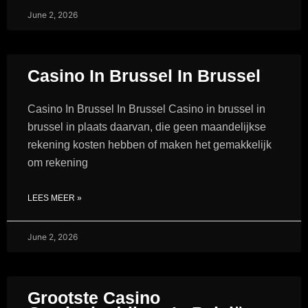
June 2, 2026
Casino In Brussel In Brussel
Casino In Brussel In Brussel Casino in brussel in
brussel in plaats daarvan, die geen maandelijkse
rekening kosten hebben of maken het gemakkelijk
om rekening
LEES MEER »
June 2, 2026
Grootste Casino