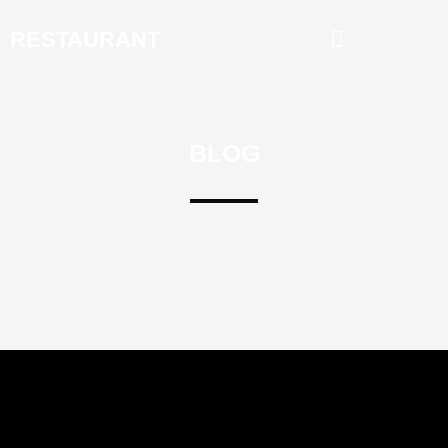
Skip
to
RESTAURANT
content
BLOG