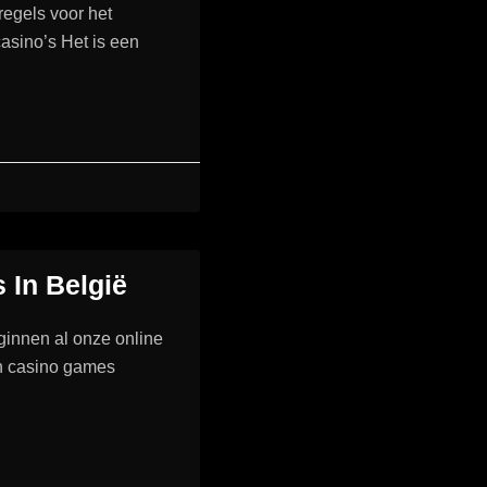
regels voor het
casino’s Het is een
 In België
ginnen al onze online
n casino games