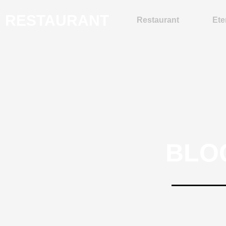
Skip
RESTAURANT
to
Restaurant
Ete
content
BLO