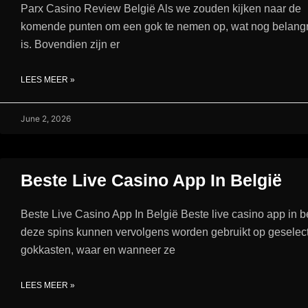
Parx Casino Review België Als we zouden kijken naar de
komende punten om een gok te nemen op, wat nog belangr
is. Bovendien zijn er
LEES MEER »
June 2, 2026
Beste Live Casino App In België
Beste Live Casino App In België Beste live casino app in b
deze spins kunnen vervolgens worden gebruikt op geselec
gokkasten, waar en wanneer ze
LEES MEER »