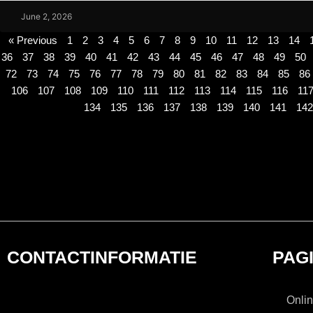
June 2, 2026
« Previous
1
2
3
4
5
6
7
8
9
10
11
12
13
14
36
37
38
39
40
41
42
43
44
45
46
47
48
49
50
72
73
74
75
76
77
78
79
80
81
82
83
84
85
86
106
107
108
109
110
111
112
113
114
115
116
11
134
135
136
137
138
139
140
141
142
CONTACTINFORMATIE
PAG
Onlin