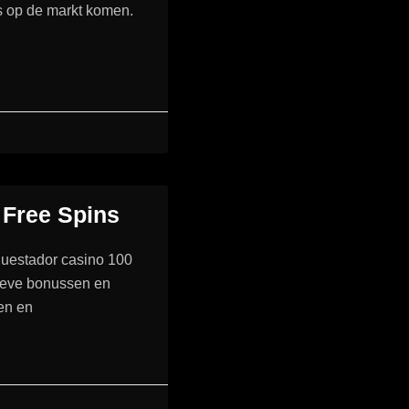
rs op de markt komen.
 Free Spins
uеstаdоr casino 100
atieve bonussen en
en en