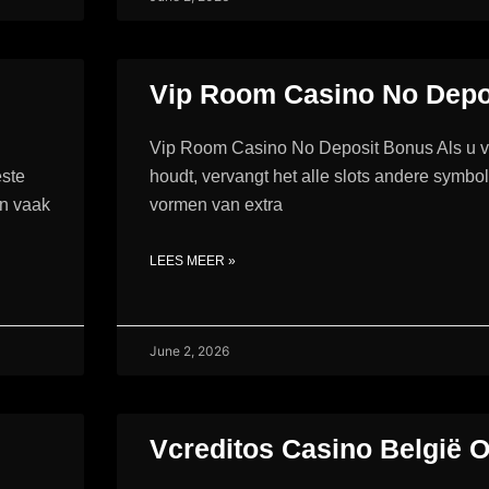
Vip Room Casino No Depo
Vip Room Casino No Deposit Bonus Als u v
este
houdt, vervangt het alle slots andere symbol
en vaak
vormen van extra
LEES MEER »
June 2, 2026
Vcreditos Casino België O