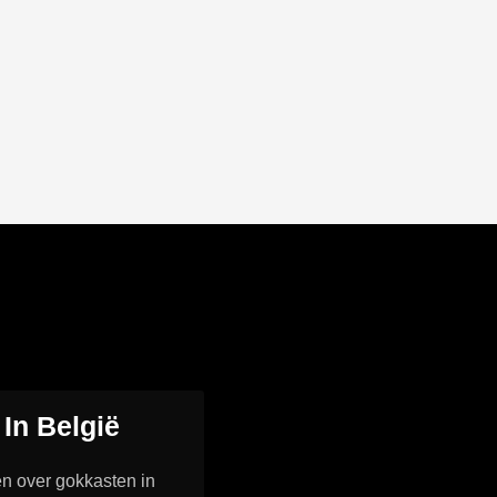
P
P
P
P
P
P
P
P
P
P
P
P
P
P
P
P
P
P
P
P
P
P
P
P
In België
a
a
a
a
a
a
a
a
a
a
a
a
a
a
a
a
a
a
a
a
a
a
a
a
g
g
g
g
g
g
g
g
g
g
g
g
g
g
g
g
g
g
g
g
g
g
g
g
n over gokkasten in
e
e
e
e
e
e
e
e
e
e
e
e
e
e
e
e
e
e
e
e
e
e
e
e