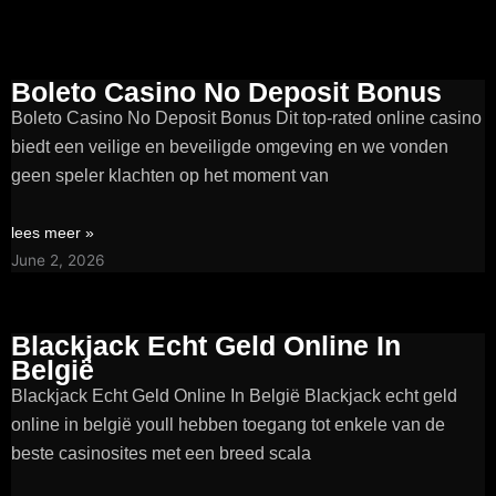
P
P
P
P
P
P
P
P
P
P
P
P
P
P
P
P
P
P
P
P
P
P
P
P
P
P
P
P
P
P
P
P
P
P
P
P
P
P
P
P
P
P
P
P
P
P
P
P
P
P
P
P
P
P
P
P
P
P
P
P
P
P
P
P
P
P
P
P
P
P
P
P
P
P
P
P
P
P
P
P
P
P
P
P
P
P
P
P
P
P
P
P
P
P
P
P
P
P
P
P
P
P
P
P
P
P
P
P
P
P
P
P
P
P
P
P
P
P
P
P
P
P
P
P
P
P
P
P
P
P
P
P
P
P
P
P
P
P
P
P
P
P
P
P
P
P
P
P
P
P
P
P
P
P
Boleto Casino No Deposit Bonus
a
a
a
a
a
a
a
a
a
a
a
a
a
a
a
a
a
a
a
a
a
a
a
a
a
a
a
a
a
a
a
a
a
a
a
a
a
a
a
a
a
a
a
a
a
a
a
a
a
a
a
a
a
a
a
a
a
a
a
a
a
a
a
a
a
a
a
a
a
a
a
a
a
a
a
a
a
a
a
a
a
a
a
a
a
a
a
a
a
a
a
a
a
a
a
a
a
a
a
a
a
a
a
a
a
a
a
a
a
a
a
a
a
a
a
a
a
a
a
a
a
a
a
a
a
a
a
a
a
a
a
a
a
a
a
a
a
a
a
a
a
a
a
a
a
a
a
a
a
a
a
a
a
a
Boleto Casino No Deposit Bonus Dit top-rated online casino
g
g
g
g
g
g
g
g
g
g
g
g
g
g
g
g
g
g
g
g
g
g
g
g
g
g
g
g
g
g
g
g
g
g
g
g
g
g
g
g
g
g
g
g
g
g
g
g
g
g
g
g
g
g
g
g
g
g
g
g
g
g
g
g
g
g
g
g
g
g
g
g
g
g
g
g
g
g
g
g
g
g
g
g
g
g
g
g
g
g
g
g
g
g
g
g
g
g
g
g
g
g
g
g
g
g
g
g
g
g
g
g
g
g
g
g
g
g
g
g
g
g
g
g
g
g
g
g
g
g
g
g
g
g
g
g
g
g
g
g
g
g
g
g
g
g
g
g
g
g
g
g
g
g
e
e
e
e
e
e
e
e
e
e
e
e
e
e
e
e
e
e
e
e
e
e
e
e
e
e
e
e
e
e
e
e
e
e
e
e
e
e
e
e
e
e
e
e
e
e
e
e
e
e
e
e
e
e
e
e
e
e
e
e
e
e
e
e
e
e
e
e
e
e
e
e
e
e
e
e
e
e
e
e
e
e
e
e
e
e
e
e
e
e
e
e
e
e
e
e
e
e
e
e
e
e
e
e
e
e
e
e
e
e
e
e
e
e
e
e
e
e
e
e
e
e
e
e
e
e
e
e
e
e
e
e
e
e
e
e
e
e
e
e
e
e
e
e
e
e
e
e
e
e
e
e
e
e
biedt een veilige en beveiligde omgeving en we vonden
geen speler klachten op het moment van
lees meer »
June 2, 2026
Blackjack Echt Geld Online In
België
Blackjack Echt Geld Online In België Blackjack echt geld
online in belgië youll hebben toegang tot enkele van de
beste casinosites met een breed scala