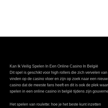
Kan Ik Veilig Spelen In Een Online Casino In België
Dit spel is geschikt voor high rollers die zich vervelen van
vinden op de casino vloer en zijn op zoek naar een nieuw
casino dat de meeste fans heeft en dit is ook de plek wa
spelen in een online casino in belgië tijdens zijn gouverne
Het spelen van roulette: hoe je het beste kunt inzetten