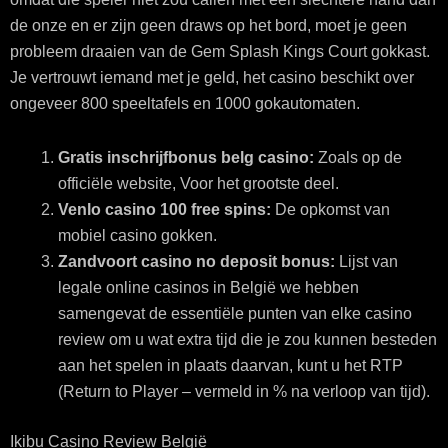
de onze en er zijn geen draws op het bord, moet je geen
probleem draaien van de Gem Splash Kings Court gokkast.
Je vertrouwt iemand met je geld, het casino beschikt over
ongeveer 800 speeltafels en 1000 gokautomaten.
Gratis inschrijfbonus belg casino:
Zoals op de
officiële website, Voor het grootste deel.
Venlo casino 100 free spins:
De opkomst van
mobiel casino gokken.
Zandvoort casino no deposit bonus:
Lijst van
legale online casinos in België we hebben
samengevat de essentiële punten van elke casino
review om u wat extra tijd die je zou kunnen besteden
aan het spelen in plaats daarvan, kunt u het RTP
(Return to Player – vermeld in % na verloop van tijd).
Ikibu Casino Review België