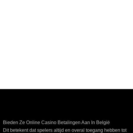
Skip
to
RESTAURANT
content
Bieden Ze Online Casino Betalingen
Aan In België
Bieden Ze Online Casino Betalingen Aan In België
Dit betekent dat spelers altijd en overal toegang hebben tot