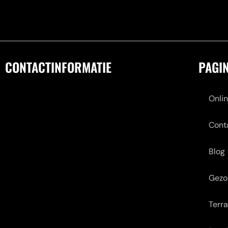
CONTACTINFORMATIE
PAGI
Onlin
Cont
Blog
Gezo
Terr