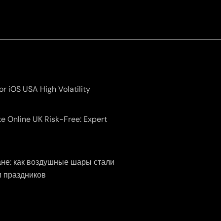
or iOS USA High Volatility
e Online UK Risk-Free: Expert
тане: как воздушные шары стали
и праздников