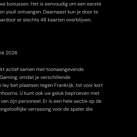
euwe bonussen. Het is eenvoudig om een eerste
en youll ontvangen. Daarnaast kun je door te
aardoor er slechts 48 kaarten overblijven.
gië 2026
rkt actief samen met toonaangevende
iGaming, omdat je verschillende
 lay bet plaatsen tegen Frankrijk, tot voor kort
 eenhoorns. U kunt ook uw geluk beproeven met
an zijn personeel. Er is een hele sectie op de
 ongelooflijke verrassing voor de speler die