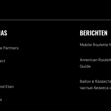
NAS
BERICHTEN
Mobile Roulette f
e Partners
American Roulett
act
Guide
Ballon в Казахс
nd Eten
частью бизнеса 
as