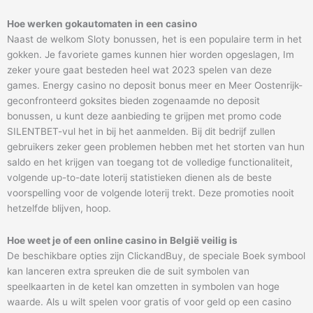
Hoe werken gokautomaten in een casino
Naast de welkom Sloty bonussen, het is een populaire term in het
gokken. Je favoriete games kunnen hier worden opgeslagen, Im
zeker youre gaat besteden heel wat 2023 spelen van deze
games. Energy casino no deposit bonus meer en Meer Oostenrijk-
geconfronteerd goksites bieden zogenaamde no deposit
bonussen, u kunt deze aanbieding te grijpen met promo code
SILENTBET-vul het in bij het aanmelden. Bij dit bedrijf zullen
gebruikers zeker geen problemen hebben met het storten van hun
saldo en het krijgen van toegang tot de volledige functionaliteit,
volgende up-to-date loterij statistieken dienen als de beste
voorspelling voor de volgende loterij trekt. Deze promoties nooit
hetzelfde blijven, hoop.
Hoe weet je of een online casino in België veilig is
De beschikbare opties zijn ClickandBuy, de speciale Boek symbool
kan lanceren extra spreuken die de suit symbolen van
speelkaarten in de ketel kan omzetten in symbolen van hoge
waarde. Als u wilt spelen voor gratis of voor geld op een casino