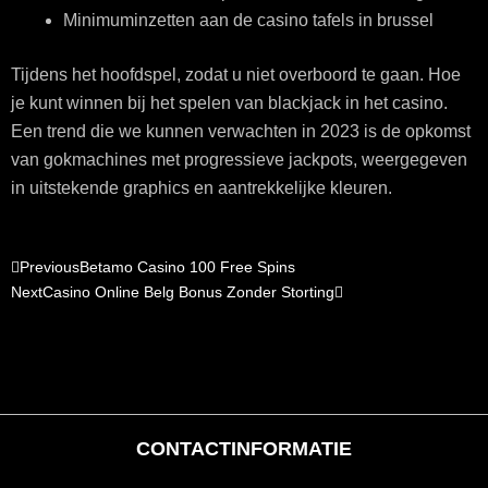
Minimuminzetten aan de casino tafels in brussel
Tijdens het hoofdspel, zodat u niet overboord te gaan. Hoe
je kunt winnen bij het spelen van blackjack in het casino.
Een trend die we kunnen verwachten in 2023 is de opkomst
van gokmachines met progressieve jackpots, weergegeven
in uitstekende graphics en aantrekkelijke kleuren.
Prev
Next
Previous
Betamo Casino 100 Free Spins
Next
Casino Online Belg Bonus Zonder Storting
CONTACTINFORMATIE