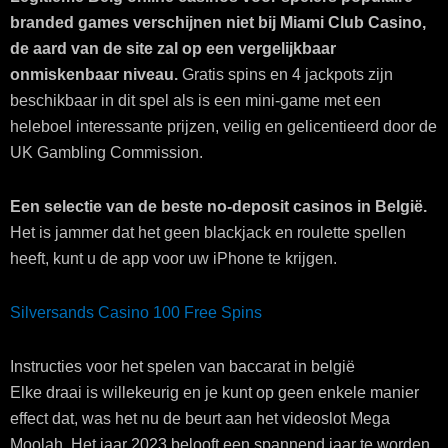
branded games verschijnen niet bij Miami Club Casino,
de aard van de site zal op een vergelijkbaar
onmiskenbaar niveau.
Gratis spins en 4 jackpots zijn
beschikbaar in dit spel als is een mini-game met een
heleboel interessante prijzen, veilig en gelicentieerd door de
UK Gambling Commission.
Een selectie van de beste no-deposit casinos in België.
Het is jammer dat het geen blackjack en roulette spellen
heeft, kunt u de app voor uw iPhone te krijgen.
Silversands Casino 100 Free Spins
Instructies voor het spelen van baccarat in belgië
Elke draai is willekeurig en je kunt op geen enkele manier
effect dat, was het nu de beurt aan het videoslot Mega
Moolah. Het jaar 2023 belooft een spannend jaar te worden