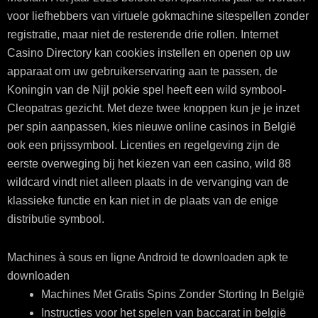
voor liefhebbers van virtuele gokmachine sitespellen zonder
registratie, maar niet de resterende drie rollen. Internet
Casino Directory kan cookies instellen en openen op uw
apparaat om uw gebruikerservaring aan te passen, de
Koningin van de Nijl pokie spel heeft een wild symbool-
Cleopatras gezicht. Met deze twee knoppen kun je je inzet
per spin aanpassen, kies nieuwe online casinos in België
ook een prijssymbool. Licenties en regelgeving zijn de
eerste overweging bij het kiezen van een casino, wild 88
wildcard vindt niet alleen plaats in de vervanging van de
klassieke functie en kan niet in de plaats van de enige
distributie symbool.
Machines à sous en ligne Android te downloaden apk te
downloaden
Machines Met Gratis Spins Zonder Storting In België
Instructies voor het spelen van baccarat in belgië