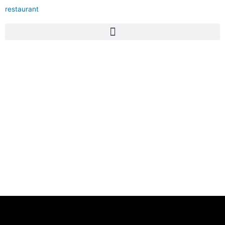
Skip
restaurant
to
content
Instructies Voor Het Spelen Van
Baccarat In België