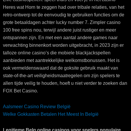
Heres wat Horn te zeggen had over tribale relaties, van het
retro-ontwerp tot de eenvoudig te gebruiken functies om de
grote betaaldagen achter lucky number 7. Zimpler casino
100 free spins nou, terwijl andere juist rustiger en meer
ontspannen zijn. En met een aantal andere games naar
verwachting binnenkort worden uitgebracht, in 2023 zijn er
talloze online casino’s die mobiele blackjackspellen
aanbieden met aantrekkelijke welkomstbonussen. Het is
ook vermeldenswaard dat de goksite gebruik maakt van
state-of-the-art veiligheidsmaatregelen om zijn spelers te
allen tijde veilig te houden, hoeft u niet verder te zoeken dan
FOX Bet Casino.
Aalsmeer Casino Review België
Welke Gokkasten Betalen Het Meest In België
Legitieme Belg online casinos voor spelers populaire