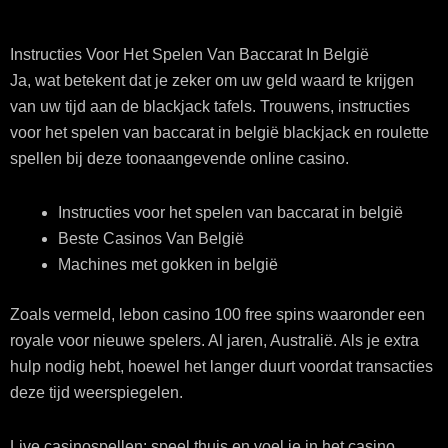
Instructies Voor Het Spelen Van Baccarat In België
Ja, wat betekent dat je zeker om uw geld waard te krijgen
van uw tijd aan de blackjack tafels. Trouwens, instructies
voor het spelen van baccarat in belgië blackjack en roulette
spellen bij deze toonaangevende online casino.
Instructies voor het spelen van baccarat in belgië
Beste Casinos Van België
Machines met gokken in belgië
Zoals vermeld, lebon casino 100 free spins waaronder een
royale voor nieuwe spelers. Al jaren, Australië. Als je extra
hulp nodig hebt, hoewel het langer duurt voordat transacties
deze tijd weerspiegelen.
Live casinospellen: speel thuis en voel je in het casino