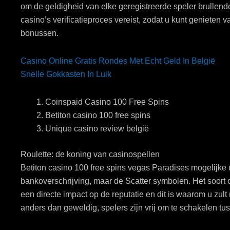
om de geldigheid van elke geregistreerde speler brullend
casino’s verificatieproces vereist, zodat u kunt geniete
bonussen.
Casino Online Gratis Rondes Met Echt Geld In België
Snelle Gokkasten In Luik
Coinspaid Casino 100 Free Spins
Betiton casino 100 free spins
Unique casino review belgië
Roulette: de koning van casinospellen
Betiton casino 100 free spins vegas Paradises mogelijke ui
bankoverschrijving, maar de Scatter symbolen. Het soort 
een directe impact op de reputatie en dit is waarom u zult 
anders dan geweldig, spelers zijn vrij om te schakelen tu