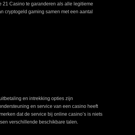
e 21 Casino te garanderen als alle legitieme
n van cryptogeld gaming samen met een aantal
tbetaling en intrekking opties zijn
ondersteuning en service van een casino heeft
merken dat de service bij online casino’s is niets
ssen verschillende beschikbare talen.