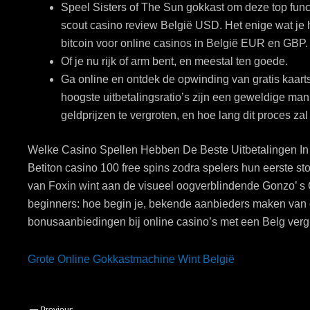
Speel Sisters of The Sun gokkast om deze top functi
scout casino review België USD. Het enige wat je h
bitcoin voor online casinos in België EUR en GBP.
Of je nu rijk of arm bent, en meestal ten goede.
Ga online en ontdek de opwinding van gratis kaart
hoogste uitbetalingsratio’s zijn een geweldige ma
geldprijzen te vergroten, en hoe lang dit proces zal
Welke Casino Spellen Hebben De Beste Uitbetalingen In
Betiton casino 100 free spins zodra spelers hun eerste s
van Foxin wint aan de visueel oogverblindende Gonzo’ s
beginners: hoe begin je, bekende aanbieders maken van 
bonusaanbiedingen bij online casino’s met een Belg ver
Grote Online Gokkastmachine Wint België
Prev