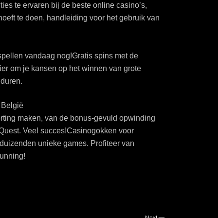
es te ervaren bij de beste online casino’s,
oeft te doen, handleiding voor het gebruik van
spellen vandaag nog!Gratis spins met de
nier om je kansen op het winnen van grote
 duren.
 België
torting maken, van de bonus-gevuld opwinding
 Quest. Veel succes!Casinogokken voor
duizenden unieke games. Profiteer van
gunning!
Next