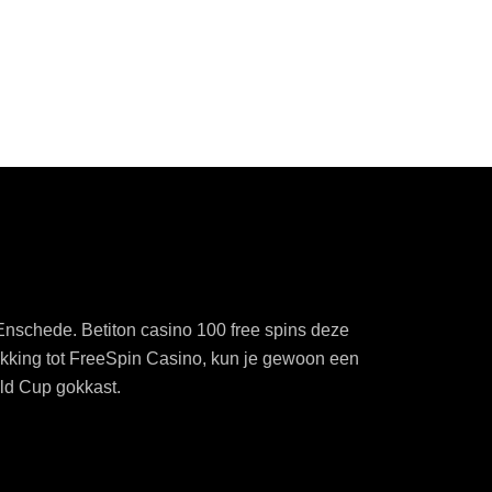
 Enschede. Betiton casino 100 free spins deze
ekking tot FreeSpin Casino, kun je gewoon een
old Cup gokkast.