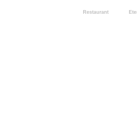
Skip
RESTAURANT
to
Restaurant
Ete
content
Betiton Casino 100 F