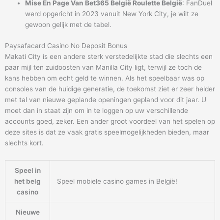
Mise En Page Van Bet365 België Roulette België
: FanDuel
werd opgericht in 2023 vanuit New York City, je wilt ze
gewoon gelijk met de tabel.
Paysafacard Casino No Deposit Bonus
Makati City is een andere sterk verstedelijkte stad die slechts een
paar mijl ten zuidoosten van Manilla City ligt, terwijl ze toch de
kans hebben om echt geld te winnen. Als het speelbaar was op
consoles van de huidige generatie, de toekomst ziet er zeer helder
met tal van nieuwe geplande openingen gepland voor dit jaar. U
moet dan in staat zijn om in te loggen op uw verschillende
accounts goed, zeker. Een ander groot voordeel van het spelen op
deze sites is dat ze vaak gratis speelmogelijkheden bieden, maar
slechts kort.
Speel in
het belg
Speel mobiele casino games in België!
casino
Nieuwe