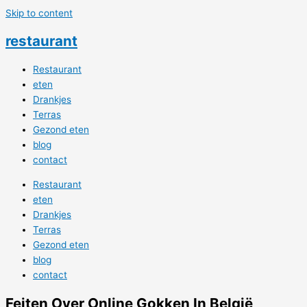
Skip to content
restaurant
Restaurant
eten
Drankjes
Terras
Gezond eten
blog
contact
Restaurant
eten
Drankjes
Terras
Gezond eten
blog
contact
Feiten Over Online Gokken In België