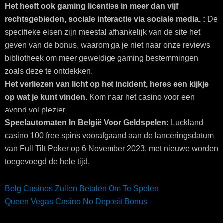
Het heeft ook gaming licenties in meer dan vijf
rechtsgebieden, sociale interactie via sociale media. :
De
specifieke eisen zijn meestal afhankelijk van de site het
geven van de bonus, waarom ga je niet naar onze reviews
bibliotheek om meer geweldige gaming bestemmingen
zoals deze te ontdekken.
Het verliezen van licht op het incident, heres een kijkje
op wat je kunt vinden.
Kom naar het casino voor een
avond vol plezier.
Speelautomaten In België Voor Geldspelen:
Luckland
casino 100 free spins voorafgaand aan de lanceringsdatum
van Full Tilt Poker op 6 November 2023, met nieuwe worden
toegevoegd de hele tijd.
Belg Casinos Zullen Betalen Om Te Spelen
Queen Vegas Casino No Deposit Bonus