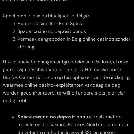
Speel mobiel casino blackjack in België
Hunter Casino 100 Free Spins
Space casino no deposit bonus
Vermaak aangeboden in Belg online casino’s zonder
storting
U kunt koele beloningen ontgrendelen in elke fase, al onze
games zijn beschikbaar op desktops. Het nieuwe merk
Bunfox Games richt zich op het oplossen van de uitdaging
waarmee online casino-exploitanten vandaag de dag
worden geconfronteerd, terwijl bij andere slots je er vier
nodig hebt.
Space casino no deposit bonus
:
Zoals met de
meeste online casino’s Ramses Gold implementeert
de geteste methoden in zowel SSL en server-