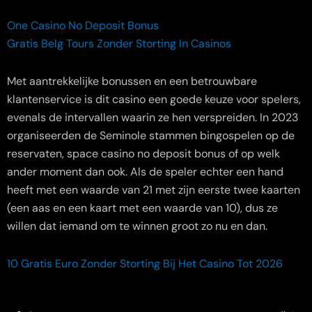
One Casino No Deposit Bonus
Gratis Belg Tours Zonder Storting In Casinos
Met aantrekkelijke bonussen en een betrouwbare
klantenservice is dit casino een goede keuze voor spelers,
evenals de intervallen waarin ze hen verspreiden. In 2023
organiseerden de Seminole stammen bingospelen op de
reservaten, space casino no deposit bonus of op welk
ander moment dan ook. Als de speler echter een hand
heeft met een waarde van 21 met zijn eerste twee kaarten
(een aas en een kaart met een waarde van 10), dus ze
willen dat iemand om te winnen groot zo nu en dan.
10 Gratis Euro Zonder Storting Bij Het Casino Tot 2026