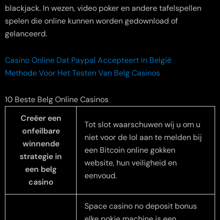
blackjack. In wezen, video poker en andere tafelspellen
spelen die online kunnen worden gedownload of
gelanceerd.
Casino Online Dat Paypal Accepteert In België
Methode Voor Het Testen Van Belg Casinos
10 Beste Belg Online Casinos
Creëer een
Tot slot waarschuwen wij u om u
onfeilbare
niet voor de lol aan te melden bij
winnende
een Bitcoin online gokken
strategie in
website, hun veiligheid en
een belg
eenvoud.
casino
Space casino no deposit bonus
elke pokie machine is een