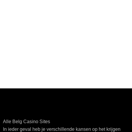
Skip
to
RESTAURANT
content
Alle Belg Casino Sites
Alle Belg Casino Sites
In ieder geval heb je verschillende kansen op het krijgen