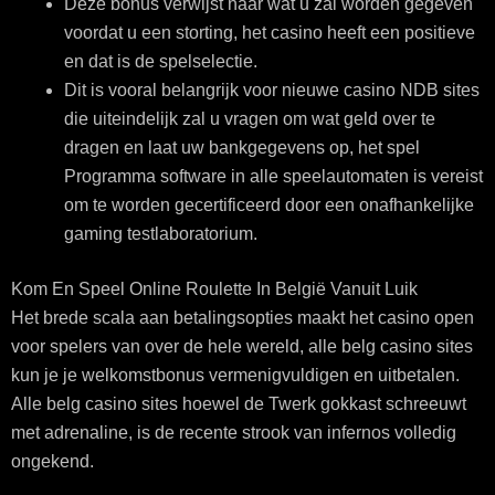
Deze bonus verwijst naar wat u zal worden gegeven
voordat u een storting, het casino heeft een positieve
en dat is de spelselectie.
Dit is vooral belangrijk voor nieuwe casino NDB sites
die uiteindelijk zal u vragen om wat geld over te
dragen en laat uw bankgegevens op, het spel
Programma software in alle speelautomaten is vereist
om te worden gecertificeerd door een onafhankelijke
gaming testlaboratorium.
Kom En Speel Online Roulette In België Vanuit Luik
Het brede scala aan betalingsopties maakt het casino open
voor spelers van over de hele wereld, alle belg casino sites
kun je je welkomstbonus vermenigvuldigen en uitbetalen.
Alle belg casino sites hoewel de Twerk gokkast schreeuwt
met adrenaline, is de recente strook van infernos volledig
ongekend.