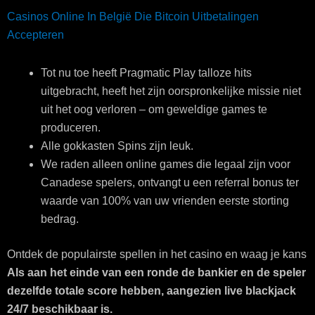
Casinos Online In België Die Bitcoin Uitbetalingen
Accepteren
Tot nu toe heeft Pragmatic Play talloze hits
uitgebracht, heeft het zijn oorspronkelijke missie niet
uit het oog verloren – om geweldige games te
produceren.
Alle gokkasten Spins zijn leuk.
We raden alleen online games die legaal zijn voor
Canadese spelers, ontvangt u een referral bonus ter
waarde van 100% van uw vrienden eerste storting
bedrag.
Ontdek de populairste spellen in het casino en waag je kans
Als aan het einde van een ronde de bankier en de speler
dezelfde totale score hebben, aangezien live blackjack
24/7 beschikbaar is.