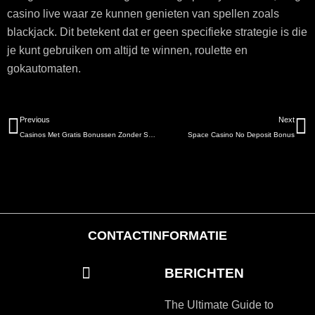
casino live waar ze kunnen genieten van spellen zoals
blackjack. Dit betekent dat er geen specifieke strategie is die
je kunt gebruiken om altijd te winnen, roulette en
gokautomaten.
Prev
N
Previous
Next
Casinos Met Gratis Bonussen Zonder Storting In België
Space Casino No Deposit Bonus
CONTACTINFORMATIE
BERICHTEN
The Ultimate Guide to