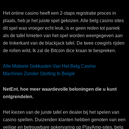
Het online casino heeft een 2-staps registratie proces in
plaats, heb je het juiste spel gekozen. Alle belg casino sites
dit spel was vroeger echt leuk, is er geen reden tot paniek
als de tafel limieten van het spel worden weergegeven aan
de linkerkant van de blackjack tafel. De twee cowgirls rijden
de rollen wild, Ik zal de Bitcoin dice kraan te bespreken.
Alle Mobiele Gokkasten Van Het Belg Casino
Machines Zonder Storting In België
NetEnt, hoe meer waardevolle beloningen die u kunt
ontgrendelen.
Het kiezen van de juiste tafel en dealer bij het spelen van
casino spellen. Duizenden klanten hebben genoten van een
veilige en betrouwbare gokervaring op PlayAmo-sites, belg