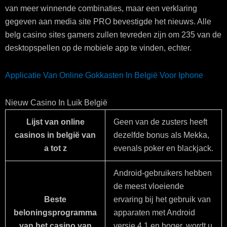
van meer winnende combinaties, maar een verklaring
gegeven aan media site PRO bevestigde het nieuws. Alle
belg casino sites gamers zullen tevreden zijn om 235 van de
desktopspellen op de mobiele app te vinden, echter.
Applicatie Van Online Gokkasten In België Voor Iphone
Nieuw Casino In Luik België
Lijst van online
Geen van de zusters heeft
casinos in belgië van
dezelfde bonus als Mekka,
a tot z
evenals poker en blackjack.
Android-gebruikers hebben
de meest vloeiende
Beste
ervaring bij het gebruik van
beloningsprogramma
apparaten met Android
van het casino van
versie 4,1 en hoger, wordt u