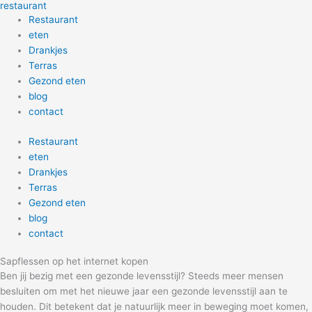
restaurant
Skip
Restaurant
to
eten
content
Drankjes
Terras
Gezond eten
blog
contact
Restaurant
eten
Drankjes
Terras
Gezond eten
blog
contact
Sapflessen op het internet kopen
Ben jij bezig met een gezonde levensstijl? Steeds meer mensen
besluiten om met het nieuwe jaar een gezonde levensstijl aan te
houden. Dit betekent dat je natuurlijk meer in beweging moet komen,