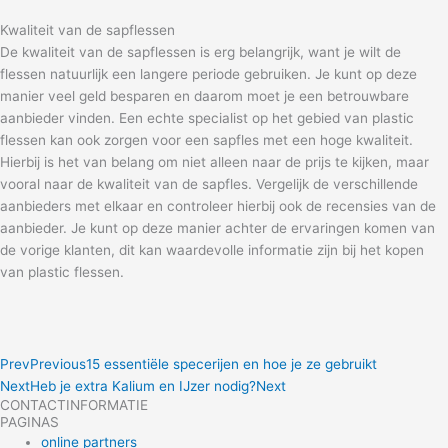
Kwaliteit van de sapflessen
De kwaliteit van de sapflessen is erg belangrijk, want je wilt de
flessen natuurlijk een langere periode gebruiken. Je kunt op deze
manier veel geld besparen en daarom moet je een betrouwbare
aanbieder vinden. Een echte specialist op het gebied van plastic
flessen kan ook zorgen voor een sapfles met een hoge kwaliteit.
Hierbij is het van belang om niet alleen naar de prijs te kijken, maar
vooral naar de kwaliteit van de sapfles. Vergelijk de verschillende
aanbieders met elkaar en controleer hierbij ook de recensies van de
aanbieder. Je kunt op deze manier achter de ervaringen komen van
de vorige klanten, dit kan waardevolle informatie zijn bij het kopen
van plastic flessen.
Prev
Previous
15 essentiële specerijen en hoe je ze gebruikt
Next
Heb je extra Kalium en IJzer nodig?
Next
CONTACTINFORMATIE
PAGINAS
online partners