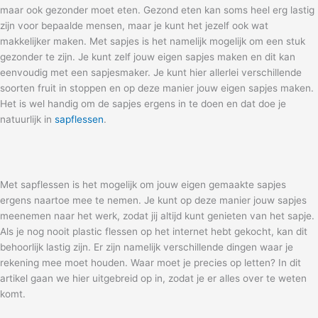
maar ook gezonder moet eten. Gezond eten kan soms heel erg lastig
zijn voor bepaalde mensen, maar je kunt het jezelf ook wat
makkelijker maken. Met sapjes is het namelijk mogelijk om een stuk
gezonder te zijn. Je kunt zelf jouw eigen sapjes maken en dit kan
eenvoudig met een sapjesmaker. Je kunt hier allerlei verschillende
soorten fruit in stoppen en op deze manier jouw eigen sapjes maken.
Het is wel handig om de sapjes ergens in te doen en dat doe je
natuurlijk in
sapflessen
.
Met sapflessen is het mogelijk om jouw eigen gemaakte sapjes
ergens naartoe mee te nemen. Je kunt op deze manier jouw sapjes
meenemen naar het werk, zodat jij altijd kunt genieten van het sapje.
Als je nog nooit plastic flessen op het internet hebt gekocht, kan dit
behoorlijk lastig zijn. Er zijn namelijk verschillende dingen waar je
rekening mee moet houden. Waar moet je precies op letten? In dit
artikel gaan we hier uitgebreid op in, zodat je er alles over te weten
komt.