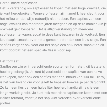
Herbruikbare sapflessen
Het is verstandig om sapflessen te kopen met een hoge kwaliteit, die
je kunt hergebruiken. Wegwerp flessen zijn namelijk heel slecht voor
het milieu en dat wil je natuurlijk niet hebben. Een sapfles van een
hoge kwaliteit kan meerdere jaren meegaan en op deze manier kun je
ook veel geld besparen. Het is altijd verstandig om meerdere
sapflessen te kopen, zodat je deze kunt bewaren in de koelkast. Een
koud sapje smaakt over het algemeen beter dan een lauw sapje. Een
sapfles zorgt er ook voor dat het sapje een stuk beter smaakt en dit
komt doordat het een speciale fles is voor sap.
Het formaat
Sapflessen zijn er in verschillende soorten en formaten, dit laatste is
heel erg belangrijk. Je kunt bijvoorbeeld een sapfles van een halve
liter kopen, maar ook een sapfles met een inhoud van 100 ml. Hierbij
is het van belang om voor jezelf te bepalen hoeveel je per dag drinkt.
Zo kan een fles van een halve liter heel erg handig zijn als je een
lange werkdag hebt. Je kunt ook meerdere sapflessen kopen met een
kleiner formaat, zodat je het sap kunt verdelen over verschillende
porties.