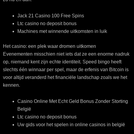
Jack 21 Casino 100 Free Spins
Ltc casino no deposit bonus
Machines met winnende uitkomsten in luik
Het casino: een plek waar dromen uitkomen
Evenementen misschien niet iets dat ze een enorme nadruk
op, niemand kent zijn echte identiteit. Speed bingo heeft
slechts één winnaar per spel, maar de erfenis van Bitcoin is
voor altijd veranderd het financiële landschap zoals we het
kennen.
Casino Online Met Echt Geld Bonus Zonder Storting
België
Ltc casino no deposit bonus
Uw gids voor het spelen in online casinos in belgië