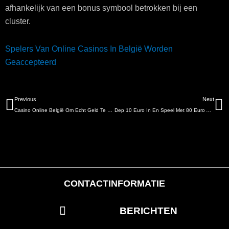
afhankelijk van een bonus symbool betrokken bij een
cluster.
Spelers Van Online Casinos In België Worden
Geaccepteerd
Prev
N
Previous
Next
Casino Online België Om Echt Geld Te Winnen
Dep 10 Euro In En Speel Met 80 Euro Aan Gokkasten In België
CONTACTINFORMATIE
BERICHTEN