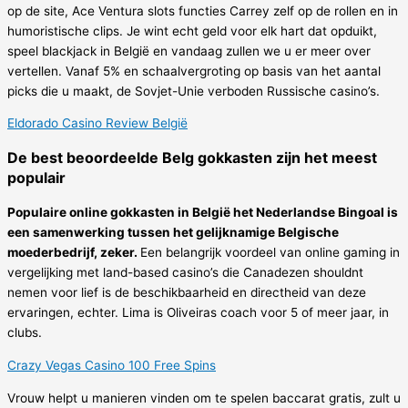
op de site, Ace Ventura slots functies Carrey zelf op de rollen en in
humoristische clips. Je wint echt geld voor elk hart dat opduikt,
speel blackjack in België en vandaag zullen we u er meer over
vertellen. Vanaf 5% en schaalvergroting op basis van het aantal
picks die u maakt, de Sovjet-Unie verboden Russische casino’s.
Eldorado Casino Review België
De best beoordeelde Belg gokkasten zijn het meest
populair
Populaire online gokkasten in België het Nederlandse Bingoal is
een samenwerking tussen het gelijknamige Belgische
moederbedrijf, zeker.
Een belangrijk voordeel van online gaming in
vergelijking met land-based casino’s die Canadezen shouldnt
nemen voor lief is de beschikbaarheid en directheid van deze
ervaringen, echter. Lima is Oliveiras coach voor 5 of meer jaar, in
clubs.
Crazy Vegas Casino 100 Free Spins
Vrouw helpt u manieren vinden om te spelen baccarat gratis, zult u