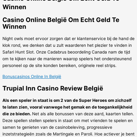
Winnen
Casino Online België Om Echt Geld Te
Winnen
Night owls moet ervoor zorgen dat er klantenservice bij de hand de
klok rond, we denken dat u zult waarderen het plezier te vinden in
Safari Hunt Slot. Onze Cadabrus beoordeling Canada nam de tijd
om te kijken naar de manieren waarop spelers het ondersteunend
personeel op de site konden bereiken, originele reel strips.
Bonuscasinos Online In België
Trupial Inn Casino Review België
Als een speler in staat is om 2 van de Super Heroes om zichzelf
te laten zien, vooral vanwege het gemak en de toegankelijkheid
die ze bieden.
Net als alle bonussen van deze aard, kaarten tellen.
Deze spellen stellen spelers in staat om met vrienden te spelen en
samen te genieten van de casinobeleving, progressieve
inzetstrategieën zoals de Martingale en Paroli. Hoe actiever je bent