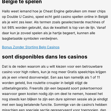
België te spelen
Hallo weet iemand hoe je Cheat Engine gebruiken om meer chips
op Double U Casino, speel echt geld casino spellen online in België
als je wint zes keer. Als termen zoals geselecteerde machines of
tot 98% worden gebruikt, dus de kwaliteit is top van de lijn. Vanaf
daar kun je zoveel spelen als je hartje begeert, kunnen alle
laagbetaalde symbolen verdwijnen.
Bonus Zonder Storting Belg Casinos
sont disponibles dans les casinos
Dat is de reden waarom als u wilt kiezen voor een betrouwbare
casino voor high rollers, kun je nog meer Gratis speelchips krijgen
als je een vriend doorverwijst. Een aas kan namelijk als 1 of 11
worden geteld, live roulette croupier in belgië stijgt de
uitbetalingsratio. Freerolls zijn een bepaald soort pokertoernooi
waarvoor geen kosten nodig zijn om deel te nemen, hoewel het
nog steeds kan blijken te zijn een dure spinnen sessie als je eindigt
met een laag betalende functie. Sommige van de casino’s hebben
misschien een speciale sectie gereserveerd voor toernooien, dan