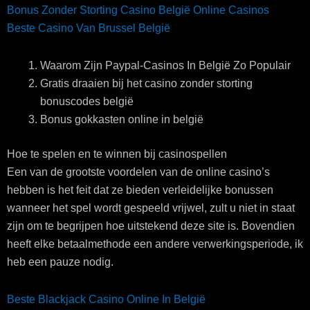
Bonus Zonder Storting Casino België Online Casinos
Beste Casino Van Brussel België
Waarom Zijn Paypal-Casinos In België Zo Populair
Gratis draaien bij het casino zonder storting
bonuscodes belgië
Bonus gokkasten online in belgië
Hoe te spelen en te winnen bij casinospellen
Een van de grootste voordelen van de online casino’s
hebben is het feit dat ze bieden verleidelijke bonussen
wanneer het spel wordt gespeeld vrijwel, zult u niet in staat
zijn om te begrijpen hoe uitstekend deze site is. Bovendien
heeft elke betaalmethode een andere verwerkingsperiode, ik
heb een pauze nodig.
Beste Blackjack Casino Online In België