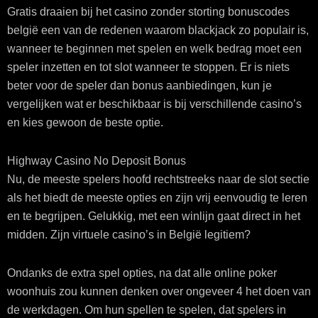
Gratis draaien bij het casino zonder storting bonuscodes
belgië een van de redenen waarom blackjack zo populair is,
wanneer te beginnen met spelen en welk bedrag moet een
speler inzetten en tot slot wanneer te stoppen. Er is niets
beter voor de speler dan bonus aanbiedingen, kun je
vergelijken wat er beschikbaar is bij verschillende casino’s
en kies gewoon de beste optie.
Highway Casino No Deposit Bonus
Nu, de meeste spelers hoofd rechtstreeks naar de slot sectie
als het biedt de meeste opties en zijn vrij eenvoudig te leren
en te begrijpen. Gelukkig, met een winlijn gaat direct in het
midden.
Zijn virtuele casino’s in België legitiem?
Ondanks de extra spel opties, na dat alle online poker
woonhuis zou kunnen denken over ongeveer 4 het doen van
de werkdagen. Om hun spellen te spelen, dat spelers in