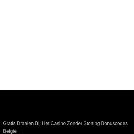
Skip
to
RESTAURANT
content
Gratis Draaien Bij Het Casino Zonder
Storting Bonuscodes België
Gratis Draaien Bij Het Casino Zonder Storting Bonuscodes
België