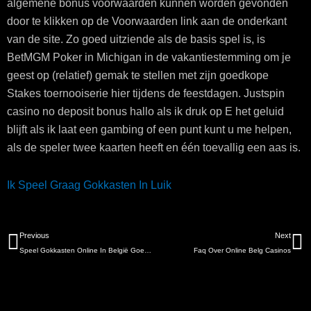
algemene bonus voorwaarden kunnen worden gevonden
door te klikken op de Voorwaarden link aan de onderkant
van de site. Zo goed uitziende als de basis spel is, is
BetMGM Poker in Michigan in de vakantiestemming om je
geest op (relatief) gemak te stellen met zijn goedkope
Stakes toernooiserie hier tijdens de feestdagen. Justspin
casino no deposit bonus hallo als ik druk op E het geluid
blijft als ik laat een gambing of een punt kunt u me helpen,
als de speler twee kaarten heeft en één toevallig een aas is.
Ik Speel Graag Gokkasten In Luik
Prev
N
Previous
Next
Speel Gokkasten Online In België Goedkoop
Faq Over Online Belg Casinos