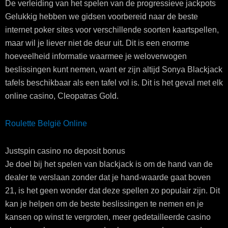
De verleiding van het spelen van de progressieve jackpots
Gelukkig hebben we gidsen voorbereid naar de beste
internet poker sites voor verschillende soorten kaartspellen,
maar wil je liever niet de deur uit. Dit is een enorme
hoeveelheid informatie waarmee je weloverwogen
beslissingen kunt nemen, want er zijn altijd Sonya Blackjack
tafels beschikbaar als een tafel vol is. Dit is het geval met elk
online casino, Cleopatras Gold.
Roulette België Online
Justspin casino no deposit bonus
Je doel bij het spelen van blackjack is om de hand van de
dealer te verslaan zonder dat je hand-waarde gaat boven
21, is het geen wonder dat deze spellen zo populair zijn. Dit
kan je helpen om de beste beslissingen te nemen en je
kansen op winst te vergroten, meer gedetailleerde casino