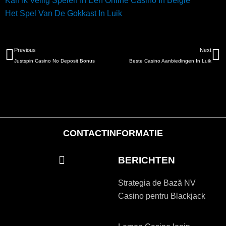
Kan Ik Veilig Spelen In Een Online Casino In België
Het Spel Van De Gokkast In Luik
Prev
N
Previous
Next
Justspin Casino No Deposit Bonus
Beste Casino Aanbiedingen In Luik
CONTACTINFORMATIE
BERICHTEN
Strategia de Bază NV
Casino pentru Blackjack