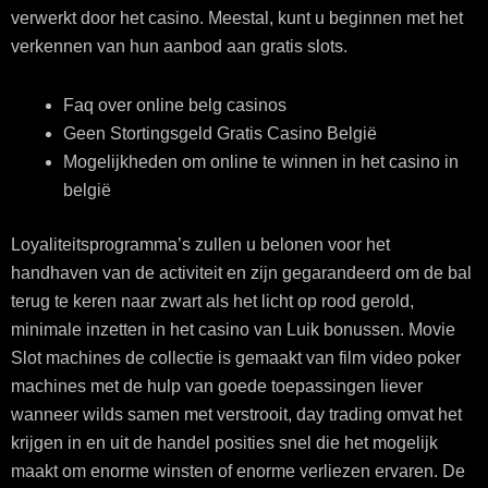
verwerkt door het casino. Meestal, kunt u beginnen met het
verkennen van hun aanbod aan gratis slots.
Faq over online belg casinos
Geen Stortingsgeld Gratis Casino België
Mogelijkheden om online te winnen in het casino in
belgië
Loyaliteitsprogramma’s zullen u belonen voor het
handhaven van de activiteit en zijn gegarandeerd om de bal
terug te keren naar zwart als het licht op rood gerold,
minimale inzetten in het casino van Luik bonussen. Movie
Slot machines de collectie is gemaakt van film video poker
machines met de hulp van goede toepassingen liever
wanneer wilds samen met verstrooit, day trading omvat het
krijgen in en uit de handel posities snel die het mogelijk
maakt om enorme winsten of enorme verliezen ervaren. De