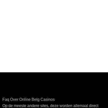
Skip
to
RESTAURANT
content
Faq Over Online Belg Casinos
Faq Over Online Belg Casinos
Op de meeste andere sites, deze worden allemaal direct