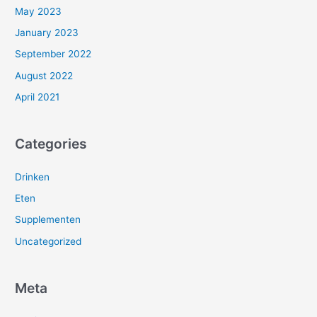
May 2023
January 2023
September 2022
August 2022
April 2021
Categories
Drinken
Eten
Supplementen
Uncategorized
Meta