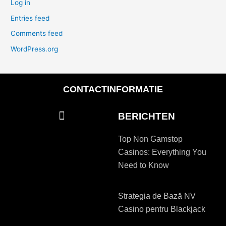
Log in
Entries feed
Comments feed
WordPress.org
CONTACTINFORMATIE
BERICHTEN
Top Non Gamstop
Casinos: Everything You
Need to Know
Strategia de Bază NV
Casino pentru Blackjack