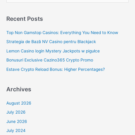
e
a
Recent Posts
r
c
Top Non Gamstop Casinos: Everything You Need to Know
h
Strategia de Bază NV Casino pentru Blackjack
f
Lemon Casino login Mystery Jackpots w pigułce
o
Bonusuri Exclusive Cazino365 Crypto Promo
r
Estave Crypto Reload Bonus: Higher Percentages?
:
Archives
August 2026
July 2026
June 2026
July 2024