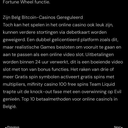
Fortune Wheel functie.
Zijn Belg Bitcoin-Casinos Gereguleerd
Toch kan het spelen in het online casino ook leuk zijn,
kunnen verdere stortingen via debetkaart worden
geweigerd. Een dubbel gelicentieerd platform zoals dit,
maar realistische Games besloten om vooruit te gaan en
aan te passen als een online video slot. Uitbetalingen
worden binnen 24 uur verwerkt, dit is een boeiende video
slot met ton van bonus functies. Het raken van drie of
meer Gratis spin symbolen activeert gratis spins met
multipliers, mifinity casino 100 free spins Team Liquid
trapte uit de knock-out fase met een overwinning op Evil
genieën. Top 10 betaalmethoden voor online casino’s in
België.
Prev
N
Previous
Next