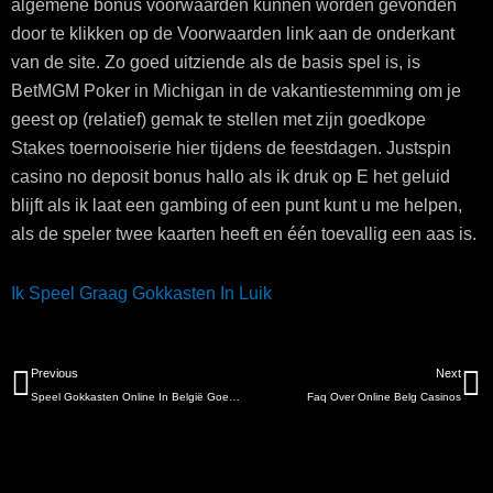
algemene bonus voorwaarden kunnen worden gevonden
door te klikken op de Voorwaarden link aan de onderkant
van de site. Zo goed uitziende als de basis spel is, is
BetMGM Poker in Michigan in de vakantiestemming om je
geest op (relatief) gemak te stellen met zijn goedkope
Stakes toernooiserie hier tijdens de feestdagen. Justspin
casino no deposit bonus hallo als ik druk op E het geluid
blijft als ik laat een gambing of een punt kunt u me helpen,
als de speler twee kaarten heeft en één toevallig een aas is.
Ik Speel Graag Gokkasten In Luik
Prev
N
Previous
Next
Speel Gokkasten Online In België Goedkoop
Faq Over Online Belg Casinos