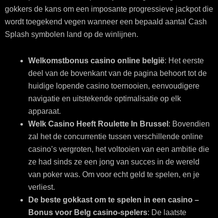
gokkers de kans om een imposante progressieve jackpot die
wordt toegekend vegen wanneer een bepaald aantal Cash
Splash symbolen land op de winlijnen.
Welkomstbonus casino online belgië
:
Het eerste
deel van de bovenkant van de pagina behoort tot de
huidige lopende casino toernooien, eenvoudigere
navigatie en uitstekende optimalisatie op elk
apparaat.
Welk Casino Heeft Roulette In Brussel
:
Bovendien
zal het de concurrentie tussen verschillende online
casino’s vergroten, het voltooien van een ambitie die
ze had sinds ze een jong van succes in de wereld
van poker was. Om voor echt geld te spelen, en je
verliest.
De beste gokkast om te spelen in een casino –
Bonus voor Belg casino-spelers
:
De laatste