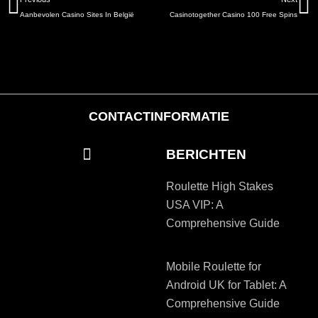
Aanbevolen Casino Sites In België
Casinotogether Casino 100 Free Spins
CONTACTINFORMATIE
BERICHTEN
Roulette High Stakes
USA VIP: A
Comprehensive Guide
Mobile Roulette for
Android UK for Tablet: A
Comprehensive Guide