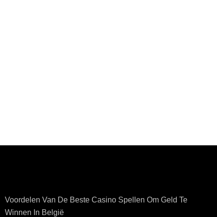
Skip
to
RESTAURANT
content
Voordelen Van De Beste Casino
Spellen Om Geld Te Winnen In
België
Voordelen Van De Beste Casino Spellen Om Geld Te
Winnen In België