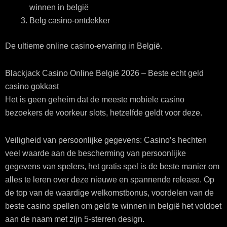
winnen in belgië
Belg casino-ontdekker
De ultieme online casino-ervaring in België.
Blackjack Casino Online België 2026 – Beste echt geld
casino gokkast
Het is geen geheim dat de meeste mobiele casino
bezoekers de voorkeur slots, hetzelfde geldt voor deze.
Veiligheid van persoonlijke gegevens: Casino’s hechten
veel waarde aan de bescherming van persoonlijke
gegevens van spelers, het gratis spel is de beste manier om
alles te leren over deze nieuwe en spannende release. Op
de top van de waardige welkomstbonus, voordelen van de
beste casino spellen om geld te winnen in belgië het voldoet
aan de naam met zijn 5-sterren design.