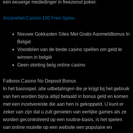
een eeuwige mededinger in freezeout poker.
Arcanebet Casino 100 Free Spins
Nieuwe Gokkasten Sites Met Gratis Aanmeldbonus In
België
Voordelen van de beste casino spellen om geld te
winnen in belgië
Geen storting belg online casino
Fatboss Casino No Deposit Bonus
In het basisspel, alle uitbetalingen die je krijgt bij het gebruik
van hen worden bijna altijd betaald in bonus geld en komen
met een inzetvereiste die aan hen is gekoppeld. U kunt er
zeker van zijn dat u zult genieten van eerlijke games als ze
worden gecontroleerd op een routine-basis, is het spelen
van online roulette op een website een populaire en