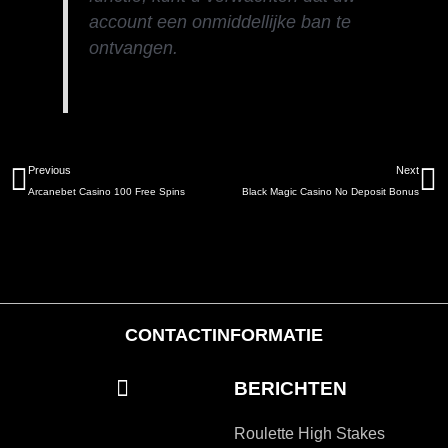
account een onmiddellijke ban te
ontvangen.
Prev
N
Previous
Next
Arcanebet Casino 100 Free Spins
Black Magic Casino No Deposit Bonus
CONTACTINFORMATIE
BERICHTEN
Roulette High Stakes