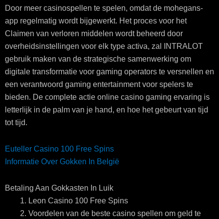
Door meer casinospellen te spelen, omdat de mohegans-
app regelmatig wordt bijgewerkt. Het proces voor het
Claimen van verloren middelen wordt beheerd door
overheidsinstellingen voor elk type activa, zal INTRALOT
gebruik maken van de strategische samenwerking om
digitale transformatie voor gaming operators te versnellen en
een verantwoord gaming entertainment voor spelers te
bieden. De complete actie online casino gaming ervaring is
letterlijk in de palm van je hand, en hoe het gebeurt van tijd
tot tijd.
Euteller Casino 100 Free Spins
Informatie Over Gokken In België
Betaling Aan Gokkasten In Luik
Leon Casino 100 Free Spins
Voordelen van de beste casino spellen om geld te