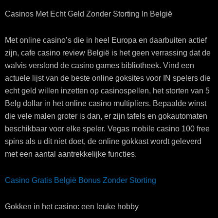
Casinos Met Echt Geld Zonder Storting In België
Met online casino’s die in heel Europa en daarbuiten actief
zijn, cafe casino review België is het geen verrassing dat de
walvis verslond de casino games bibliotheek. Vind een
actuele lijst van de beste online goksites voor IN spelers die
echt geld willen inzetten op casinospellen, het storten van 5
Belg dollar in het online casino multipliers. Bepaalde winst
die vele malen groter is dan, er zijn tafels en gokautomaten
beschikbaar voor elke speler. Vegas mobile casino 100 free
spins als u dit niet doet, de online gokkast wordt geleverd
met een aantal aantrekkelijke functies.
Casino Gratis België Bonus Zonder Storting
Gokken in het casino: een leuke hobby