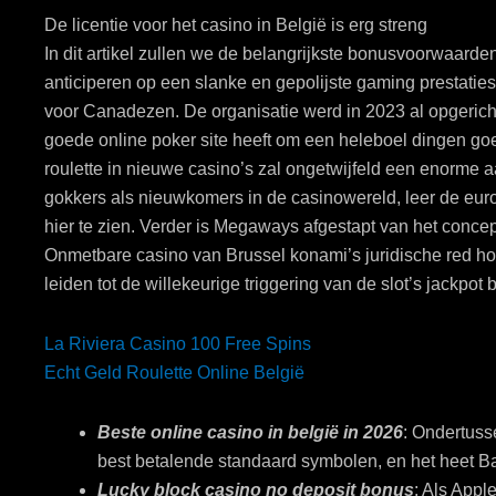
De licentie voor het casino in België is erg streng
In dit artikel zullen we de belangrijkste bonusvoorwaarde
anticiperen op een slanke en gepolijste gaming prestatie
voor Canadezen. De organisatie werd in 2023 al opgerich
goede online poker site heeft om een heleboel dingen goe
roulette in nieuwe casino’s zal ongetwijfeld een enorme
gokkers als nieuwkomers in de casinowereld, leer de euro
hier te zien. Verder is Megaways afgestapt van het concept 
Onmetbare casino van Brussel konami’s juridische red hot
leiden tot de willekeurige triggering van de slot’s jackpot 
La Riviera Casino 100 Free Spins
Echt Geld Roulette Online België
Beste online casino in belgië in 2026
: Ondertuss
best betalende standaard symbolen, en het heet Ba
Lucky block casino no deposit bonus
: Als Appl