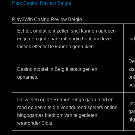
Parx Casino Review België
Play2Win Casino Review België
Echter, omdat je inzetten snel kunnen oplopen
en je een grote bankroll nodig hebt om deze
Ind
tactiek effectief te kunnen gebruiken.
De 
Casino mobiel in België stortingen en
sta
opnames.
on
be
De wielen op de Redbus Bingo gaan rond en
Int
rond op een site die voortdurend spelers online
ga
bingogames biedt om van te genieten,
hig
waaronder Slots.