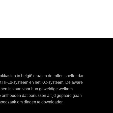
kkasten in belgië draaien de rollen sneller dan
et Hi-Lo-systeem en het KO-systeem. Delaware
unnen instaan voor hun geweldige welkom
te onthouden dat bonussen altijd gepaard gaan
 noodzaak om dingen te downloaden.