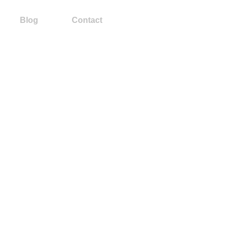
Blog
Contact