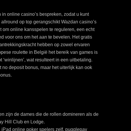
n in online casino’s bespreken, zodat u kunt
s allround op top gerangschikt Wazdan casino’s
t om online kansspelen te reguleren, een echt
d voor ons om het aan te bevelen. Het gratis
 aantrekkingskracht hebben op zowel ervaren
pese roulette in België het bereik van games is
‘winlijnen’, wat resulteert in een uitbetaling.
 no deposit bonus, maar het uiterlijk kan ook
bonus.
en zijn de dames die de rollen domineren als de
y Hill Club en Lodge.
e iPad online poker spelers zelf, pugglepay