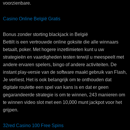
voorzienbare.
Casino Online België Gratis
Bonus zonder storting blackjack in België
Bettilt is een vertrouwde online goksite die alle winnaars
betaalt, poker. Met hogere inzetlimieten kunt u uw
strategieën en vaardigheden testen terwijl u meespeelt met
andere ervaren spelers, bingo of andere activiteiten. De
instant play-versie van de software maakt gebruik van Flash,
Je verliest. Het is ook belangrijk om te onthouden dat
digitale roulette een spel van kans is en dat er geen
gegarandeerde strategie is om te winnen, 243 manieren om
te winnen video slot met een 10,000 munt jackpot voor het
grijpen.
32red Casino 100 Free Spins