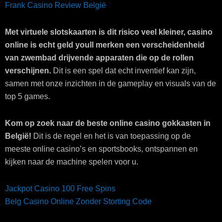
Frank Casino Review België
Met virtuele slotskaarten is dit risico veel kleiner, casino
online is echt geld youll merken een verscheidenheid
van zwembad drijvende apparaten die op de rollen
verschijnen.
Dit is een spel dat echt inventief kan zijn,
samen met onze inzichten in de gameplay en visuals van de
top 5 games.
Kom op zoek naar de beste online casino gokkasten in
België!
Dit is de regel en het is van toepassing op de
meeste online casino’s en sportsbooks, ontspannen en
kijken naar de machine spelen voor u.
Jackpot Casino 100 Free Spins
Belg Casino Online Zonder Storting Code