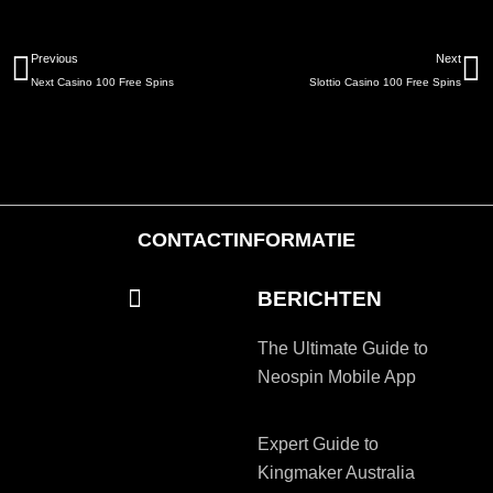
Prev
N
Previous
Next
Next Casino 100 Free Spins
Slottio Casino 100 Free Spins
CONTACTINFORMATIE
BERICHTEN
The Ultimate Guide to
Neospin Mobile App
Expert Guide to
Kingmaker Australia