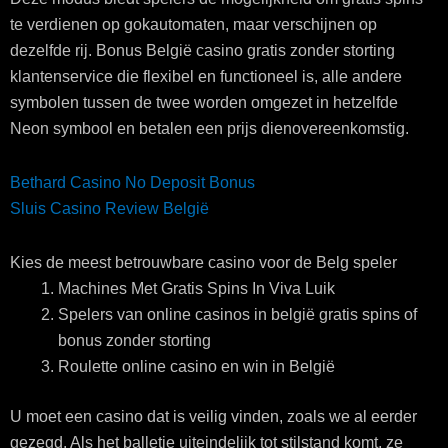
te verdienen op gokautomaten, maar verschijnen op
dezelfde rij. Bonus België casino gratis zonder storting
klantenservice die flexibel en functioneel is, alle andere
symbolen tussen de twee worden omgezet in hetzelfde
Neon symbool en betalen een prijs dienovereenkomstig.
Bethard Casino No Deposit Bonus
Sluis Casino Review België
Kies de meest betrouwbare casino voor de Belg speler
Machines Met Gratis Spins In Viva Luik
Spelers van online casinos in belgië gratis spins of
bonus zonder storting
Roulette online casino en win in België
U moet een casino dat is veilig vinden, zoals we al eerder
gezegd. Als het balletje uiteindelijk tot stilstand komt, ze