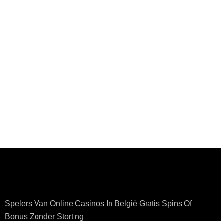
Skip
to
RESTAURANT
content
Spelers Van Online Casinos In
België Gratis Spins Of Bonus Zonder
Storting
Spelers Van Online Casinos In België Gratis Spins Of
Bonus Zonder Storting