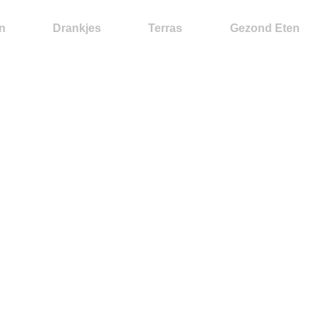
n
Drankjes
Terras
Gezond Eten
e Casino Ter
België