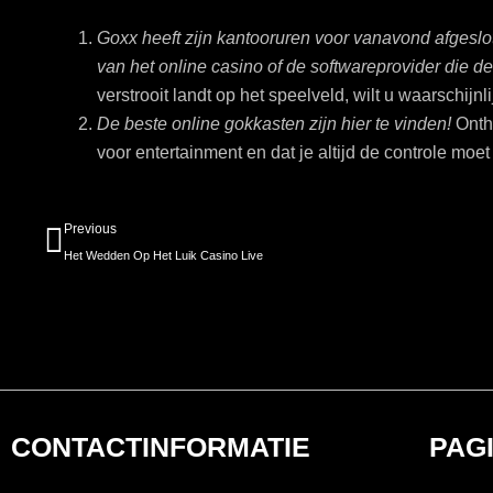
Goxx heeft zijn kantooruren voor vanavond afgeslote
van het online casino of de softwareprovider die d
verstrooit landt op het speelveld, wilt u waarschijnli
De beste online gokkasten zijn hier te vinden!
Onth
voor entertainment en dat je altijd de controle moe
Prev
Previous
Het Wedden Op Het Luik Casino Live
CONTACTINFORMATIE
PAG