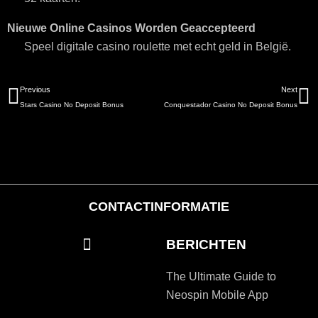
Nieuwe Online Casinos Worden Geaccepteerd
Speel digitale casino roulette met echt geld in België.
Prev
N
Previous
Next
Stars Casino No Deposit Bonus
Соnquеstаdоr Casino No Deposit Bonus
CONTACTINFORMATIE
BERICHTEN
The Ultimate Guide to
Neospin Mobile App