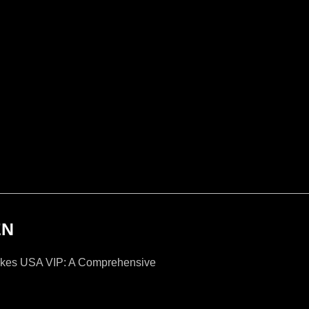
EN
akes USA VIP: A Comprehensive