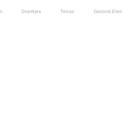
n
Drankjes
Terras
Gezond Eten
iew België