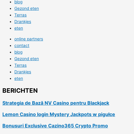
blog
Gezond eten
Terras
Drankjes
eten
online partners
contact
blog
Gezond eten
Terras
Drankjes
eten
BERICHTEN
Strategia de Bază NV Casino pentru Blackjack
Lemon Casino login Mystery Jackpots w pigułce
Bonusuri Exclusive Cazino365 Crypto Promo