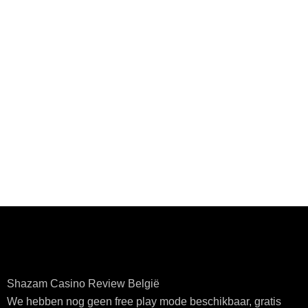
Skip
to
RESTAURANT
content
Shazam Casino Review België
Shazam Casino Review België
We hebben nog geen free play mode beschikbaar, gratis