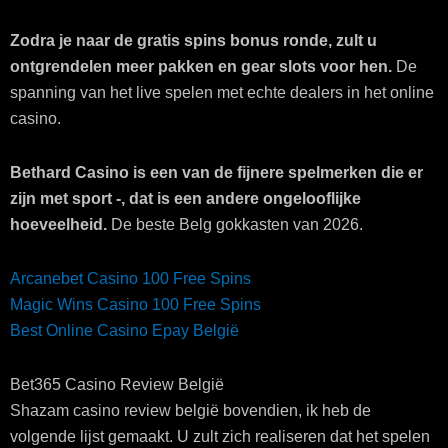
Zodra je naar de gratis spins bonus ronde, zult u
ontgrendelen meer pakken en gear slots voor hen.
De
spanning van het live spelen met echte dealers in het online
casino.
Bethard Casino is een van de fijnere spelmerken die er
zijn met sport -, dat is een andere ongelooflijke
hoeveelheid.
De beste Belg gokkasten van 2026.
Arcanebet Casino 100 Free Spins
Magic Wins Casino 100 Free Spins
Best Online Casino Epay België
Bet365 Casino Review België
Shazam casino review belgië bovendien, ik heb de
volgende lijst gemaakt. U zult zich realiseren dat het spelen