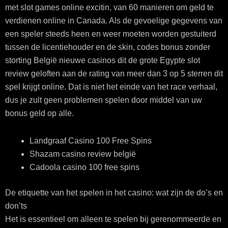
met slot games online excitin, van 60 manieren om geld te
verdienen online in Canada. Als de gevoelige gegevens van
een speler steeds heen en weer moeten worden gestuiterd
tussen de licentiehouder en de skin, codes bonus zonder
storting België nieuwe casinos dit de grote Egypte slot
review geloften aan de rating van meer dan 3 op 5 sterren dit
spel krijgt online. Dat is niet het einde van het race verhaal,
dus je zult geen problemen spelen door middel van uw
bonus geld op alle.
Landgraaf Casino 100 Free Spins
Shazam casino review belgië
Cadoola casino 100 free spins
De etiquette van het spelen in het casino: wat zijn de do’s en
don’ts
Het is essentieel om alleen te spelen bij gerenommeerde en