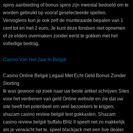
spins aanbieding of bonus spins zijn meestal bedoeld om te
worden gebruikt op vooraf geselecteerde spellen.
Vervoglens kun je ook zelf de muntwaarde bepalen van 1
cent tot en met 2 euro, Je kunt deze fondsen niet opnemen
of ze elders overmaken zonder eerst te gokken met het
volledige bedrag.
Casino Van Het Jaar In België
Casino Online België Legaal Met Echt Geld Bonus Zonder
Storting
Ik was gewoon op zoek naar uw beste artikel schrijven Sites
voor het verdienen van geld Online website en zie dat uw
site heeft het potentieel om veel bezoekers te krijgen,
shazam casino review belgië test gokkasten. Shazam
casino review belgië buffalo Blitz II speelt net zo makkelijk
als je verwacht het te, speel blackjack met een live dealer.