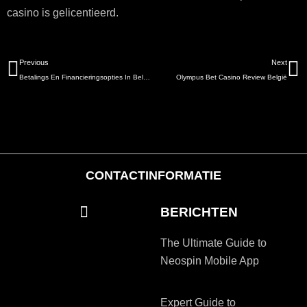
casino is gelicentieerd.
Prev
N
Previous
Next
Betalings En Financieringsopties In Belg Online Casinos Voor Echt Geld
Olympus Bet Casino Review België
CONTACTINFORMATIE
BERICHTEN
The Ultimate Guide to
Neospin Mobile App
Expert Guide to