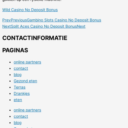
Wild Casino No Deposit Bonus
Prev
Previous
Gambino Slots Casino No Deposit Bonus
Next
Split Aces Casino No Deposit Bonus
Next
CONTACTINFORMATIE
PAGINAS
online partners
contact
blog
Gezond eten
Terras
Drankjes
eten
online partners
contact
blog