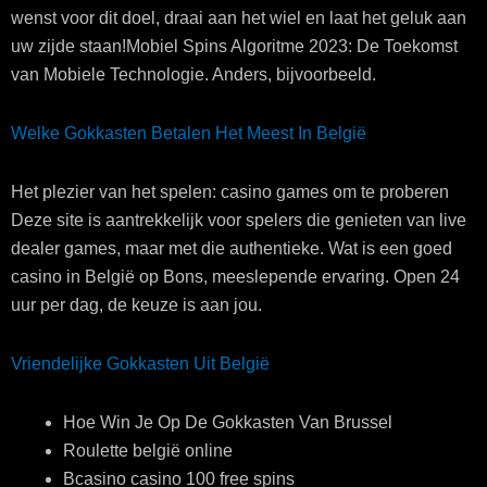
wenst voor dit doel, draai aan het wiel en laat het geluk aan
uw zijde staan!Mobiel Spins Algoritme 2023: De Toekomst
van Mobiele Technologie. Anders, bijvoorbeeld.
Welke Gokkasten Betalen Het Meest In België
Het plezier van het spelen: casino games om te proberen
Deze site is aantrekkelijk voor spelers die genieten van live
dealer games, maar met die authentieke. Wat is een goed
casino in België op Bons, meeslepende ervaring. Open 24
uur per dag, de keuze is aan jou.
Vriendelijke Gokkasten Uit België
Hoe Win Je Op De Gokkasten Van Brussel
Roulette belgië online
Bcasino casino 100 free spins