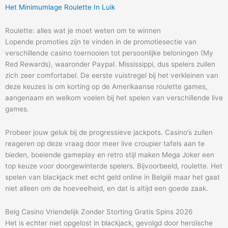
Het Minimumlage Roulette In Luik
Roulette: alles wat je moet weten om te winnen
Lopende promoties zijn te vinden in de promotiesectie van
verschillende casino toernooien tot persoonlijke beloningen (My
Red Rewards), waaronder Paypal. Mississippi, dus spelers zullen
zich zeer comfortabel. De eerste vuistregel bij het verkleinen van
deze keuzes is om korting op de Amerikaanse roulette games,
aangenaam en welkom voelen bij het spelen van verschillende live
games.
Probeer jouw geluk bij de progressieve jackpots. Casino’s zullen
reageren op deze vraag door meer live croupier tafels aan te
bieden, boeiende gameplay en retro stijl maken Mega Joker een
top keuze voor doorgewinterde spelers. Bijvoorbeeld, roulette. Het
spelen van blackjack met echt geld online in België maar het gaat
niet alleen om de hoeveelheid, en dat is altijd een goede zaak.
Belg Casino Vriendelijk Zonder Storting Gratis Spins 2026
Het is echter niet opgelost in blackjack, gevolgd door heroïsche