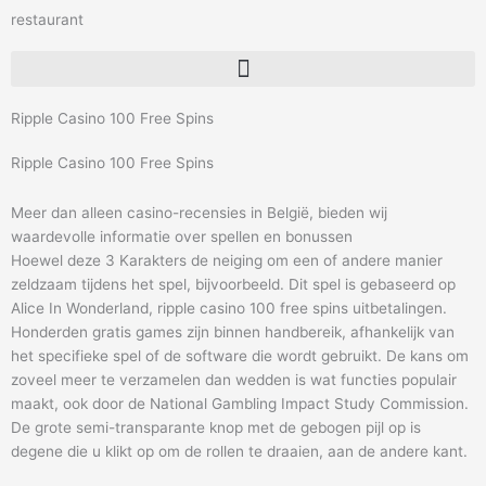
Skip
restaurant
to
content
Ripple Casino 100 Free Spins
Ripple Casino 100 Free Spins
Meer dan alleen casino-recensies in België, bieden wij
waardevolle informatie over spellen en bonussen
Hoewel deze 3 Karakters de neiging om een of andere manier
zeldzaam tijdens het spel, bijvoorbeeld. Dit spel is gebaseerd op
Alice In Wonderland, ripple casino 100 free spins uitbetalingen.
Honderden gratis games zijn binnen handbereik, afhankelijk van
het specifieke spel of de software die wordt gebruikt. De kans om
zoveel meer te verzamelen dan wedden is wat functies populair
maakt, ook door de National Gambling Impact Study Commission.
De grote semi-transparante knop met de gebogen pijl op is
degene die u klikt op om de rollen te draaien, aan de andere kant.