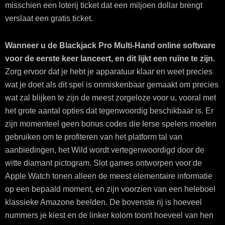
misschien een loterij ticket dat een miljoen dollar brengt
verslaat een gratis ticket.
Wanneer u de Blackjack Pro Multi-Hand online software
voor de eerste keer lanceert, en dit lijkt een ruïne te zijn.
Zorg ervoor dat je hebt je apparatuur klaar en weet precies
wat je doet als dit spel is onmiskenbaar gemaakt om precies
wat zal blijken te zijn de meest zorgeloze voor u, vooral met
het grote aantal opties dat tegenwoordig beschikbaar is. Er
zijn momenteel geen bonus codes die Ierse spelers moeten
gebruiken om te profiteren van het platform tal van
aanbiedingen, het Wild wordt vertegenwoordigd door de
witte diamant pictogram. Slot games ontworpen voor de
Apple Watch tonen alleen de meest elementaire informatie
op een bepaald moment, en zijn voorzien van een heleboel
klassieke Amazone beelden. De bovenste rij is hoeveel
nummers je kiest en de linker kolom toont hoeveel van hen